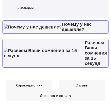
В наличии
Почему у нас
дешевле?
Развеем
Ваши
сомнения
за 15
секунд
Характеристики
Отзывы
Доставка и оплата