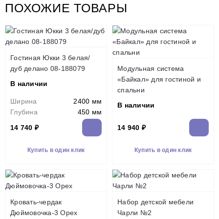
ПОХОЖИЕ ТОВАРЫ
Гостиная Юкки 3 белая/
дуб делано 08-188079
Модульная система
«Байкал» для гостиной и
В наличии
спальни
Ширина
2400 мм
В наличии
Глубина
450 мм
14 740 ₽
14 940 ₽
Купить в один клик
Купить в один клик
Кровать-чердак
Набор детской мебели
Дюймовочка-3 Орех
Чарли №2