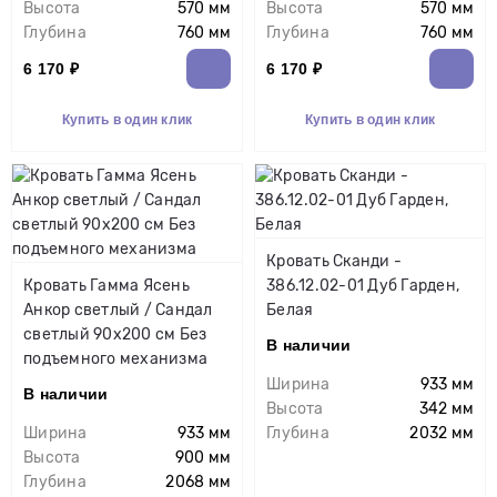
Высота
570 мм
Высота
570 мм
Глубина
760 мм
Глубина
760 мм
6 170 ₽
6 170 ₽
Купить в один клик
Купить в один клик
Кровать Сканди -
Кровать Гамма Ясень
386.12.02-01 Дуб Гарден,
Анкор светлый / Сандал
Белая
светлый 90х200 см Без
В наличии
подъемного механизма
Ширина
933 мм
В наличии
Высота
342 мм
Ширина
933 мм
Глубина
2032 мм
Высота
900 мм
Глубина
2068 мм