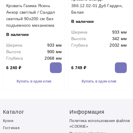
Кровать Гамма Ясень
386.12.02-01 Дуб Гарден,
Анкор светлый / Сандал
Белая
светлый 90х200 см Без
В наличии
подъемного механизма
Ширина
933 мм
В наличии
Высота
342 мм
Ширина
933 мм
Глубина
2032 мм
Высота
900 мм
Глубина
2068 мм
6 240 ₽
6 749 ₽
Купить в один клик
Купить в один клик
Каталог
Информация
Кухни
Политика использования файлов
«COOKIE»
Гостиная