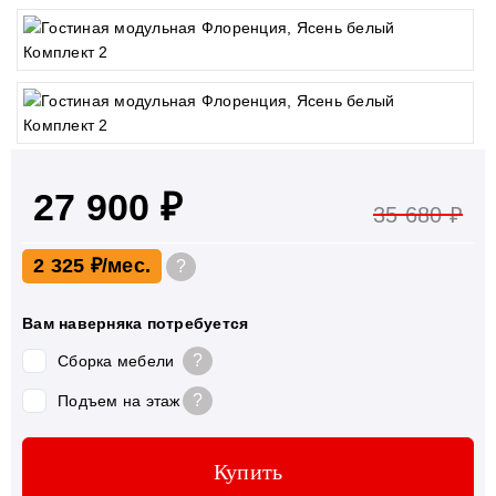
27 900 ₽
35 680 ₽
2 325 ₽
?
Вам наверняка потребуется
?
Сборка мебели
?
Подъем на этаж
Купить