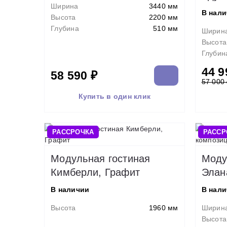
Ширина
3440 мм
В нал
Высота
2200 мм
Глубина
510 мм
Ширин
Высота
Глубин
44 9
58 590 ₽
57 000
Купить в один клик
РАССРОЧКА
РАССР
Модульная гостиная
Моду
Кимберли, Графит
Элан
В наличии
В нал
Высота
1960 мм
Ширин
Высота