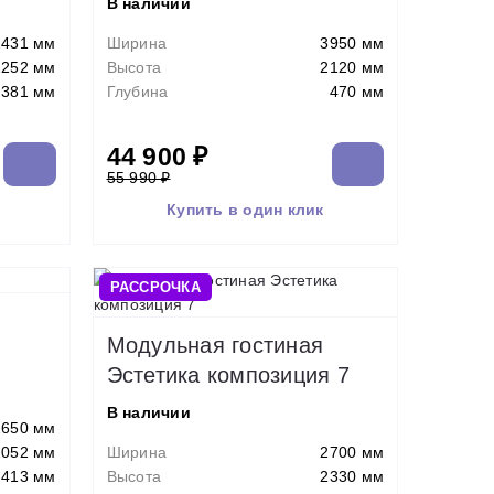
В наличии
2431 мм
Ширина
3950 мм
2252 мм
Высота
2120 мм
381 мм
Глубина
470 мм
44 900 ₽
55 990 ₽
Купить в один клик
РАССРОЧКА
Модульная гостиная
Эстетика композиция 7
В наличии
2650 мм
2052 мм
Ширина
2700 мм
413 мм
Высота
2330 мм