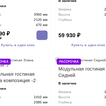
В наличии
ичии
Ширина
а
3950 мм
Высота
2120 мм
Глубина
а
470 мм
90 ₽
59 930 ₽
 ₽
Купить в один клик
Купить в один клик
ОЧКА
РАССРОЧКА
Модульная гостиная
льная гостиная
Сидней
а композиция -2
В наличии
ичии
Ширина
а
2410 мм
Высота
2085 мм
Глубина