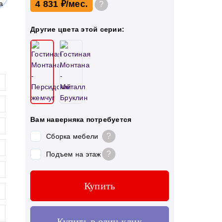
4 831 ₽
?
Другие цвета этой серии:
Вам наверняка потребуется
?
Сборка мебели
?
Подъем на этаж
Купить
Купить в один клик