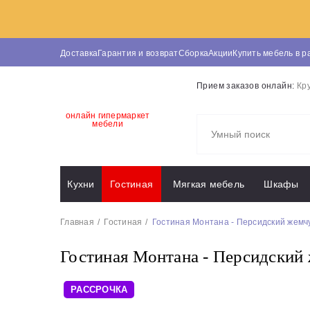
Доставка
Гарантия и возврат
Сборка
Акции
Купить мебель в р
Прием заказов онлайн:
Кр
онлайн гипермаркет
мебели
Кухни
Гостиная
Мягкая мебель
Шкафы
Главная
Гостиная
Гостиная Монтана - Персидский жемч
Гостиная Монтана - Персидский
РАССРОЧКА