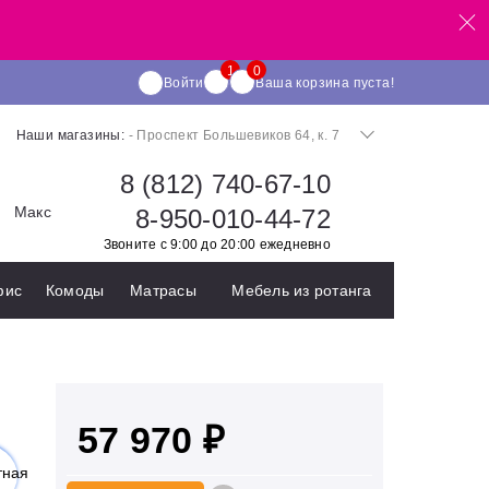
Войти
Ваша корзина пуста!
Наши магазины:
- Проспект Большевиков 64, к. 7
8 (812) 740-67-10
Макс
8-950-010-44-72
Звоните с 9:00 до 20:00 ежедневно
фис
Комоды
Матрасы
Мебель из ротанга
57 970 ₽