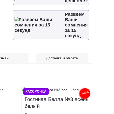
дешевле?
Развеем
Ваши
сомнения
за 15
секунд
тзывы
Доставка и оплата
РАССРОЧКА
-20%
Гостиная Белла №3 ясень
белый