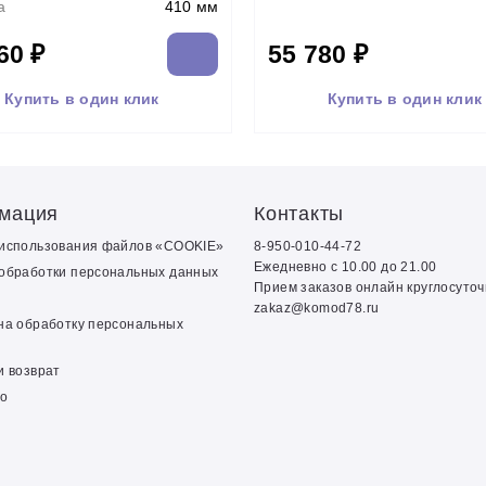
а
410 мм
60 ₽
55 780 ₽
Купить в один клик
Купить в один клик
мация
Контакты
 использования файлов «COOKIE»
8-950-010-44-72
Ежедневно с 10.00 до 21.00
обработки персональных данных
Прием заказов онлайн круглосуто
zakaz@komod78.ru
на обработку персональных
и возврат
о