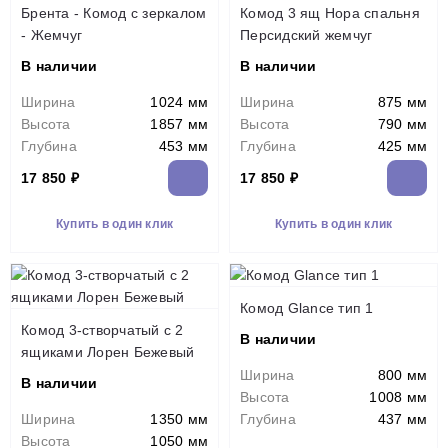
Брента - Комод с зеркалом
Комод 3 ящ Нора спальня
- Жемчуг
Персидский жемчуг
В наличии
В наличии
Ширина
1024 мм
Ширина
875 мм
Высота
1857 мм
Высота
790 мм
Глубина
453 мм
Глубина
425 мм
17 850 ₽
17 850 ₽
Купить в один клик
Купить в один клик
Комод Glance тип 1
Комод 3-створчатый с 2
В наличии
ящиками Лорен Бежевый
Ширина
800 мм
В наличии
Высота
1008 мм
Ширина
1350 мм
Глубина
437 мм
Высота
1050 мм