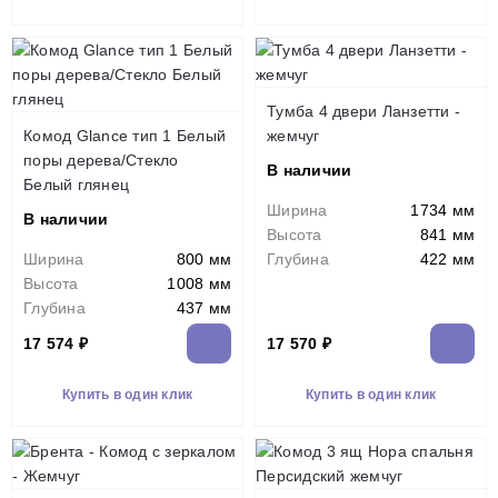
Тумба 4 двери Ланзетти -
Комод Glance тип 1 Белый
жемчуг
поры дерева/Стекло
В наличии
Белый глянец
Ширина
1734 мм
В наличии
Высота
841 мм
Ширина
800 мм
Глубина
422 мм
Высота
1008 мм
Глубина
437 мм
17 574 ₽
17 570 ₽
Купить в один клик
Купить в один клик