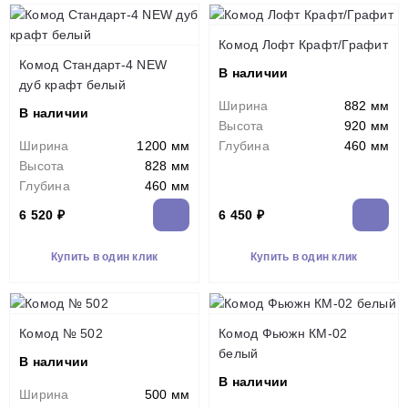
Комод Лофт Крафт/Графит
Комод Стандарт-4 NEW
В наличии
дуб крафт белый
Ширина
882 мм
В наличии
Высота
920 мм
Ширина
1200 мм
Глубина
460 мм
Высота
828 мм
Глубина
460 мм
6 520 ₽
6 450 ₽
Купить в один клик
Купить в один клик
Комод № 502
Комод Фьюжн КМ-02
белый
В наличии
В наличии
Ширина
500 мм