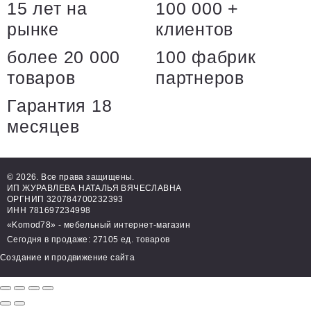
15 лет на
100 000 +
рынке
клиентов
более 20 000
100 фабрик
товаров
партнеров
Гарантия 18
месяцев
© 2026. Все права защищены.
ИП ЖУРАВЛЕВА НАТАЛЬЯ ВЯЧЕСЛАВНА
ОРГНИП 320784700232393
ИНН 781697234998
«Komod78» - мебельный интернет-магазин
Сегодня в продаже: 27105 ед. товаров
Создание и продвижение сайта