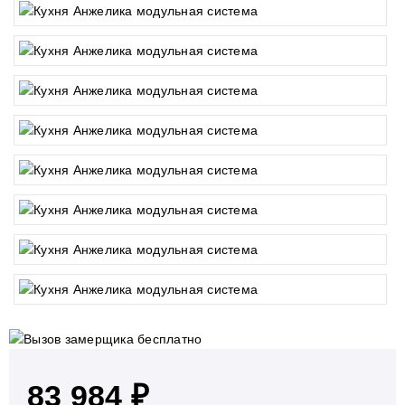
83 984 ₽