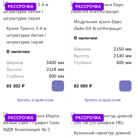
РАССРОЧКА
РАССРОЧКА
Модульная кухня Евро
Кухня Тренто 3.4 м
Лайн-04 Агат/Антрацит
штукатурка белая /
В наличии
штукатурка серая
Ширина
2150 мм
В наличии
Высота
2140 мм
Ширина
3400 мм
Глубина
600 мм
Высота
2118 мм
Глубина
600 мм
83 302 ₽
82 900 ₽
Купить в один клик
Купить в один клик
РАССРОЧКА
РАССРОЧКА
Кухонный гарнитур длиной