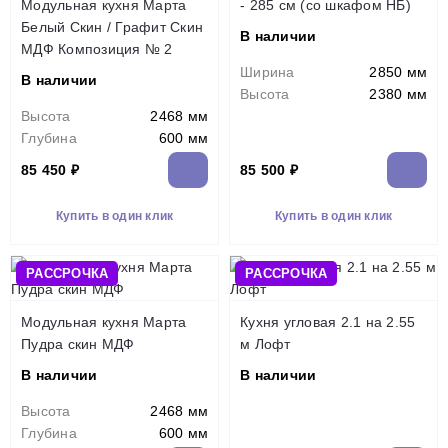
Модульная кухня Марта
- 285 см (со шкафом НБ)
Белый Скин / Графит Скин
В наличии
МДФ Композиция № 2
Ширина
2850 мм
В наличии
Высота
2380 мм
Высота
2468 мм
Глубина
600 мм
85 450 ₽
85 500 ₽
Купить в один клик
Купить в один клик
РАССРОЧКА
РАССРОЧКА
Модульная кухня Марта
Кухня угловая 2.1 на 2.55
Пудра скин МДФ
м Лофт
В наличии
В наличии
Высота
2468 мм
Глубина
600 мм