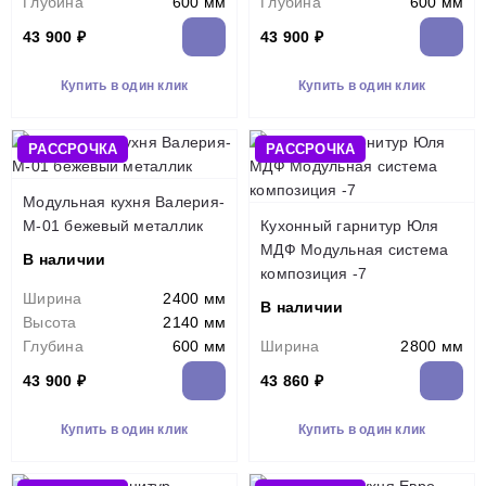
Глубина
600 мм
Глубина
600 мм
43 900 ₽
43 900 ₽
Купить в один клик
Купить в один клик
РАССРОЧКА
РАССРОЧКА
Модульная кухня Валерия-
М-01 бежевый металлик
Кухонный гарнитур Юля
МДФ Модульная система
В наличии
композиция -7
Ширина
2400 мм
В наличии
Высота
2140 мм
Глубина
600 мм
Ширина
2800 мм
43 900 ₽
43 860 ₽
Купить в один клик
Купить в один клик