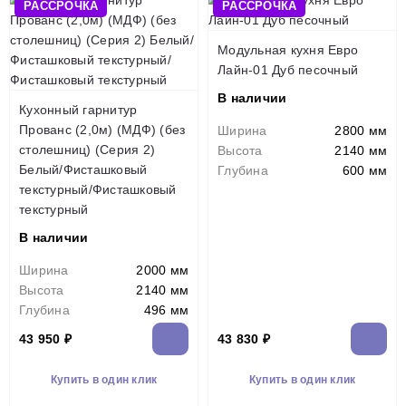
РАССРОЧКА
РАССРОЧКА
Модульная кухня Евро
Лайн-01 Дуб песочный
В наличии
Кухонный гарнитур
Прованс (2,0м) (МДФ) (без
Ширина
2800 мм
столешниц) (Серия 2)
Высота
2140 мм
Белый/Фисташковый
Глубина
600 мм
текстурный/Фисташковый
текстурный
В наличии
Ширина
2000 мм
Высота
2140 мм
Глубина
496 мм
43 950 ₽
43 830 ₽
Купить в один клик
Купить в один клик