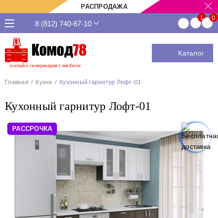
РАСПРОДАЖА
8 (812) 740-67-10
Каталог
онлайн гипермаркет мебели
Главная
Кухни
Кухонный гарнитур Лофт-01
Кухонный гарнитур Лофт-01
РАССРОЧКА