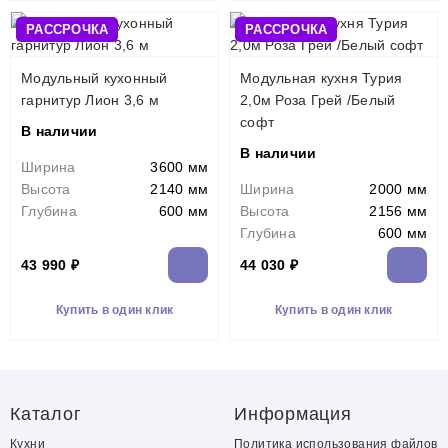
РАССРОЧКА
РАССРОЧКА
Модульный кухонный
Модульная кухня Турия
гарнитур Лион 3,6 м
2,0м Роза Грей /Белый
софт
В наличии
В наличии
Ширина
3600 мм
Высота
2140 мм
Ширина
2000 мм
Глубина
600 мм
Высота
2156 мм
Глубина
600 мм
43 990 ₽
44 030 ₽
Купить в один клик
Купить в один клик
Каталог
Информация
Кухни
Политика использования файлов