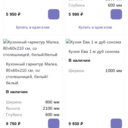
Глубина
600 мм
5 950 ₽
5 990 ₽
Купить в один клик
Купить в один клик
Кухня Ева 1 м дуб сонома
В наличии
Кухонный гарнитур Малка,
80х60х210 см, со
Ширина
1000 мм
столешницей, белый/
белый
В наличии
Ширина
800 мм
Высота
2100 мм
Глубина
600 мм
9 750 ₽
9 930 ₽