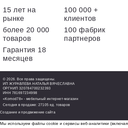
15 лет на
100 000 +
рынке
клиентов
более 20 000
100 фабрик
товаров
партнеров
Гарантия 18
месяцев
© 2026. Все права защищены.
ИП ЖУРАВЛЕВА НАТАЛЬЯ ВЯЧЕСЛАВНА
ОРГНИП 320784700232393
ИНН 781697234998
«Komod78» - мебельный интернет-магазин
Сегодня в продаже: 27105 ед. товаров
Создание и продвижение сайта
Мы используем файлы cookie и сервисы веб-аналитики (включая