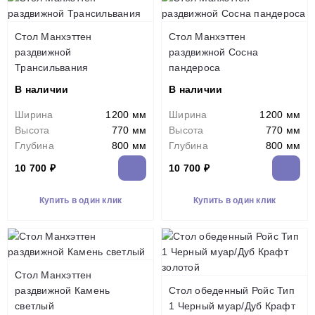
Стол Манхэттен
Стол Манхэттен
раздвижной
раздвижной Сосна
Трансильвания
пандероса
В наличии
В наличии
Ширина
1200 мм
Ширина
1200 мм
Высота
770 мм
Высота
770 мм
Глубина
800 мм
Глубина
800 мм
10 700 ₽
10 700 ₽
Купить в один клик
Купить в один клик
Стол Манхэттен
раздвижной Камень
Стол обеденный Ройс Тип
светлый
1 Черный муар/Дуб Крафт