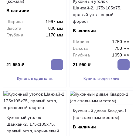
(кожзам)
Кухонный уголок
Шанхай-2, 175x105x75,
В наличии
правый угол, серый
форест
Ширина
1997 мм
Высота
800 мм
В наличии
Глубина
1170 мм
Ширина
1750 мм
Высота
750 мм
Глубина
1050 мм
21 950 ₽
21 950 ₽
Купить в один клик
Купить в один клик
Кухонный диван Квадро-1
Кухонный уголок
(со спальным местом)
Шанхай-2, 175x105x75,
В наличии
правый угол, коричневый