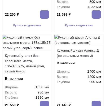
Высота
800 мм
Глубина
1532 мм
22 200 ₽
21 599 ₽
Купить в один клик
Купить в один клик
Кухонный диван Аленка Д
Кухонный уголок без
(со спальным местом)
спального места,
В наличии
185x135x75, левый угол,
серый блисс
Ширина
2400 мм
Высота
1200 мм
В наличии
Глубина
905 мм
Ширина
1850 мм
Высота
750 мм
Глубина
1350 мм
21 550 ₽
21 440 ₽