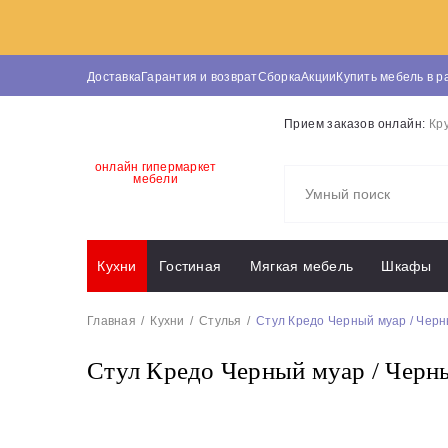
Доставка
Гарантия и возврат
Сборка
Акции
Купить мебель в р
Прием заказов онлайн:
Кр
онлайн гипермаркет
мебели
Кухни
Гостиная
Мягкая мебель
Шкафы
Главная
Кухни
Стулья
Стул Кредо Черный муар / Чер
Стул Кредо Черный муар / Черн