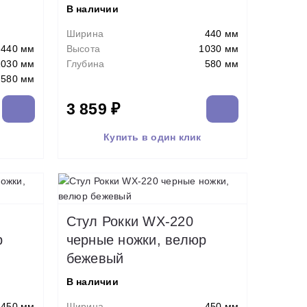
0
В наличии
Ширина
440 мм
440 мм
Высота
1030 мм
1030 мм
Глубина
580 мм
580 мм
3 859 ₽
Купить в один клик
Стул Рокки WX-220
р
черные ножки, велюр
бежевый
В наличии
450 мм
Ширина
450 мм