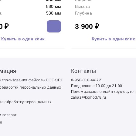
880 мм
Высота
а
530 мм
Глубина
0 ₽
3 900 ₽
Купить в один клик
Купить в один клик
мация
Контакты
 использования файлов «COOKIE»
8-950-010-44-72
Ежедневно с 10.00 до 21.00
обработки персональных данных
Прием заказов онлайн круглосуто
zakaz@komod78.ru
на обработку персональных
и возврат
о