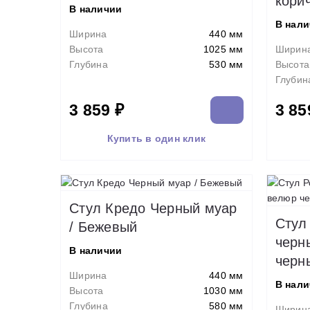
кори
В наличии
В нал
Ширина
440 мм
Высота
1025 мм
Ширин
Глубина
530 мм
Высота
Глубин
3 859 ₽
3 85
Купить в один клик
Стул Кредо Черный муар
Стул
/ Бежевый
черн
В наличии
черн
Ширина
440 мм
В нал
Высота
1030 мм
Глубина
580 мм
Ширин