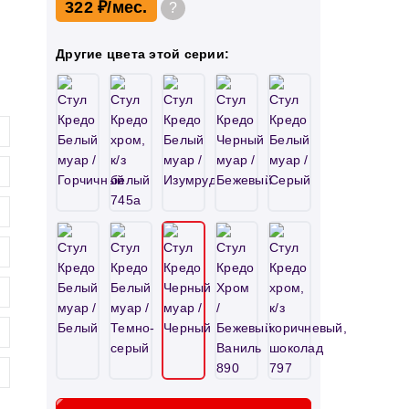
322 ₽
?
Другие цвета этой серии: