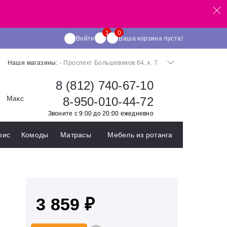
Войти
Ваша корзина пуста!
Наши магазины:
- Проспект Большевиков 64, к. 7
8 (812) 740-67-10
Макс
8-950-010-44-72
Звоните с 9:00 до 20:00 ежедневно
фис
Комоды
Матрасы
Мебель из ротанга
3 859 ₽