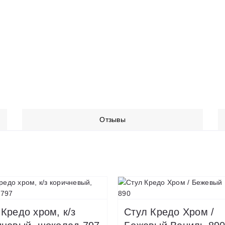
Отзывы
Кредо хром, к/з
Стул Кредо Хром /