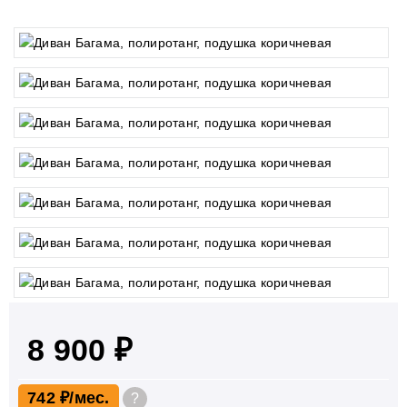
8 900 ₽
742 ₽
?