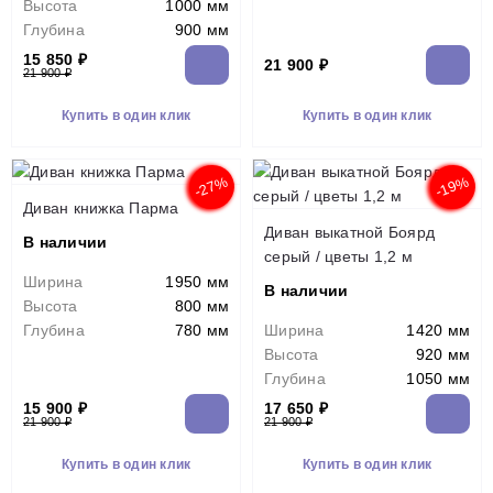
Высота
1000 мм
Глубина
900 мм
15 850 ₽
21 900 ₽
21 900 ₽
Купить в один клик
Купить в один клик
-27%
-19%
Диван книжка Парма
Диван выкатной Боярд
В наличии
серый / цветы 1,2 м
Ширина
1950 мм
В наличии
Высота
800 мм
Глубина
780 мм
Ширина
1420 мм
Высота
920 мм
Глубина
1050 мм
15 900 ₽
17 650 ₽
21 900 ₽
21 900 ₽
Купить в один клик
Купить в один клик