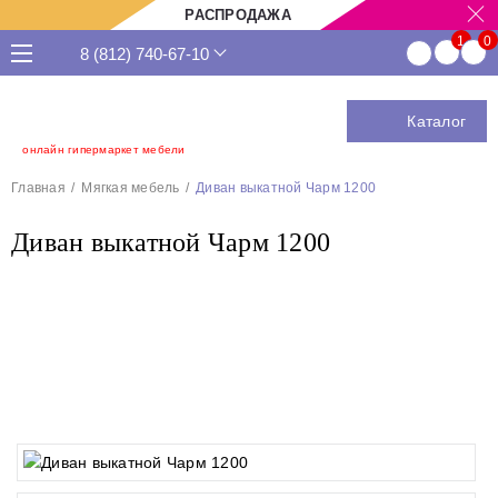
РАСПРОДАЖА
8 (812) 740-67-10
Каталог
онлайн гипермаркет мебели
Главная
Мягкая мебель
Диван выкатной Чарм 1200
Диван выкатной Чарм 1200