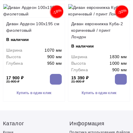
-18%
-30%
Диван Ардеон 100х195 см
Диван еврокнижка Куба-2
фиолетовый
коричневый / принт
Лондон
В наличии
В наличии
Ширина
1070 мм
Высота
900 мм
Ширина
1830 мм
Глубина
950 мм
Высота
1000 мм
Глубина
900 мм
17 900 ₽
15 390 ₽
21 900 ₽
21 900 ₽
Купить в один клик
Купить в один клик
Каталог
Информация
Кухни
Политика использования файлов