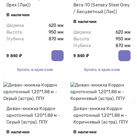
Орех (Лак))
Вега-10 (Sensey Steel Grey
/ Бесцветный (Лак))
В наличии
В наличии
Ширина
620 мм
Высота
950 мм
Ширина
620 мм
Глубина
870 мм
Высота
950 мм
Глубина
870 мм
9 840 ₽
9 840 ₽
Купить в один клик
Купить в один клик
Диван-книжка Кордон
Диван-книжка Кордон
однотонный 1,20*1,88 м -
однотонный 1,20*1,88 м -
Серый (астра), ППУ
Коричневый (астра), ППУ
В наличии
В наличии