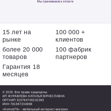
Мы принимаем к оплате
15 лет на
100 000 +
рынке
клиентов
более 20 000
100 фабрик
товаров
партнеров
Гарантия 18
месяцев
© 2026. Все права защищены.
ИП ЖУРАВЛЕВА НАТАЛЬЯ ВЯЧЕСЛАВНА
ОРГНИП 320784700232393
ИНН 781697234998
«Komod78» - мебельный интернет-магазин