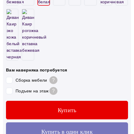
Вам наверняка потребуется
?
Сборка мебели
?
Подъем на этаж
Купить
Купить в один клик