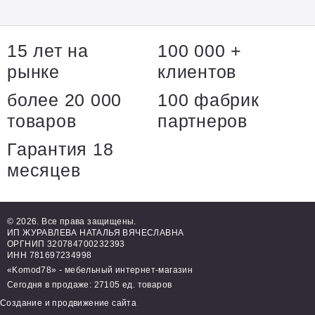
15 лет на
100 000 +
рынке
клиентов
более 20 000
100 фабрик
товаров
партнеров
Гарантия 18
месяцев
© 2026. Все права защищены.
ИП ЖУРАВЛЕВА НАТАЛЬЯ ВЯЧЕСЛАВНА
ОРГНИП 320784700232393
ИНН 781697234998
«Komod78» - мебельный интернет-магазин
Сегодня в продаже: 27105 ед. товаров
Создание и продвижение сайта