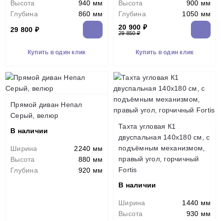
Высота
940 мм
Высота
900 мм
Глубина
860 мм
Глубина
1050 мм
20 900 ₽
29 800 ₽
29 850 ₽
Купить в один клик
Купить в один клик
Прямой диван Непал
Серый, велюр
Тахта угловая К1
В наличии
двуспальная 140х180 см, с
подъёмным механизмом,
Ширина
2240 мм
правый угол, горчичный
Высота
880 мм
Fortis
Глубина
920 мм
В наличии
Ширина
1440 мм
Высота
930 мм