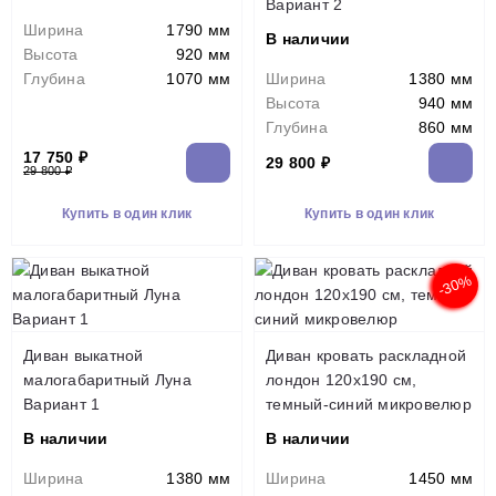
Вариант 2
Ширина
1790 мм
В наличии
Высота
920 мм
Глубина
1070 мм
Ширина
1380 мм
Высота
940 мм
Глубина
860 мм
17 750 ₽
29 800 ₽
29 800 ₽
Купить в один клик
Купить в один клик
-30%
Диван выкатной
Диван кровать раскладной
малогабаритный Луна
лондон 120х190 см,
Вариант 1
темный-синий микровелюр
В наличии
В наличии
Ширина
1380 мм
Ширина
1450 мм