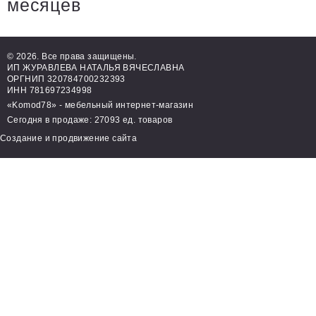
месяцев
© 2026. Все права защищены.
ИП ЖУРАВЛЕВА НАТАЛЬЯ ВЯЧЕСЛАВНА
ОРГНИП 320784700232393
ИНН 781697234998
«Komod78» - мебельный интернет-магазин
Сегодня в продаже: 27093 ед. товаров
Создание и продвижение сайта