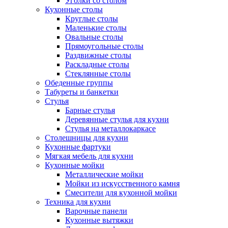
Уголки со столом
Кухонные столы
Круглые столы
Маленькие столы
Овальные столы
Прямоугольные столы
Раздвижные столы
Раскладные столы
Стеклянные столы
Обеденные группы
Табуреты и банкетки
Стулья
Барные стулья
Деревянные стулья для кухни
Стулья на металлокаркасе
Столешницы для кухни
Кухонные фартуки
Мягкая мебель для кухни
Кухонные мойки
Металлические мойки
Мойки из искусственного камня
Смесители для кухонной мойки
Техника для кухни
Варочные панели
Кухонные вытяжки