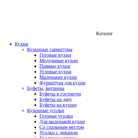
Каталог
Кухни
Кухонные гарнитуры
Готовые кухни
Модульные кухни
Прямые кухни
Угловые кухни
Маленькие кухни
Фурнитура для кухни
Буфеты, витрины
Буфеты в гостиную
Буфеты на дачу
Буфеты на кухню
Кухонные уголки
Готовые уголки
Для маленькой кухни
Со спальным местом
Уголки с диваном