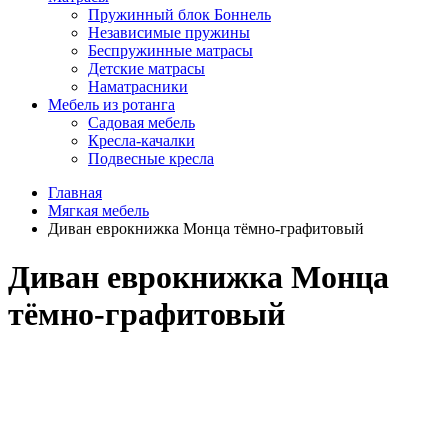
Пружинный блок Боннель
Независимые пружины
Беспружинные матрасы
Детские матрасы
Наматрасники
Мебель из ротанга
Садовая мебель
Кресла-качалки
Подвесные кресла
Главная
Мягкая мебель
Диван еврокнижка Монца тёмно-графитовый
Диван еврокнижка Монца
тёмно-графитовый