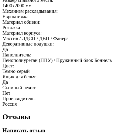
Размер спального места:
1400х2000 мм
Механизм раскладывания:
Еврокнижка
Материал обивки:
Рогожка
Материал корпуса:
Массив / ЛДСП / ДВП / Фанера
Декоративные подушки:
Да
Наполнитель:
Пенополиуретан (ППУ) / Пружинный блок Боннель
Цвет:
Темно-серый
Ящик для белья:
Да
Съемный чехол:
Нет
Производитель:
Россия
Отзывы
Написать отзыв