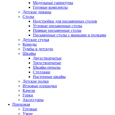
Модульные гарнитуры
Готовые комплекты
Детские диваны
Столы
Надстройки для письменных столов
Угловые письменные столы
Прямые письменные столы
Письменные столы с ящиками и полками
Детские стулья
Комоды
Тумбы в детскую
Шкафы
Двухстворчатые
Трехстворчатые
Шкафы-пеналы
Стеллажи
Настенные шкафы
Детские полки
Игровые площадки
Качели
Горки
Аксессуары
Прихожая
Готовые
Узкие