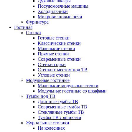
Духовые шкафы
Посудомоечные машины
Холодильники
Микроволновые печи
Фурнитура
Гостиная
Стенки
Готовые стенки
Классические стенки
Маленькие стенки
Прямые стенки
Современные стенки
Стенки горки
Стенки с местом под ТВ
Угловые стенки
Модульные гостиные
Маленькие модульные стенки
Модульные гостиные со шкафами
Тумбы под ТВ
Длинные тумбы ТВ
Современные тумбы ТВ
Стеклянные тумбы ТВ
Тумбы ТВ с ящиками
Журнальные столики
На колесиках