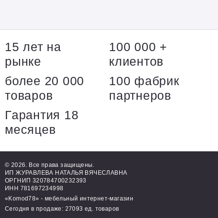
15 лет на
100 000 +
рынке
клиентов
более 20 000
100 фабрик
товаров
партнеров
Гарантия 18
месяцев
© 2026. Все права защищены.
ИП ЖУРАВЛЕВА НАТАЛЬЯ ВЯЧЕСЛАВНА
ОРГНИП 320784700232393
ИНН 781697234998
«Komod78» - мебельный интернет-магазин
Сегодня в продаже: 27093 ед. товаров