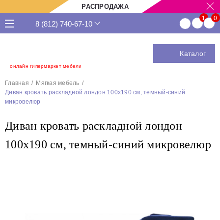
РАСПРОДАЖА
8 (812) 740-67-10
Каталог
онлайн гипермаркет мебели
Главная
Мягкая мебель
Диван кровать раскладной лондон 100х190 см, темный-синий
микровелюр
Диван кровать раскладной лондон
100х190 см, темный-синий микровелюр