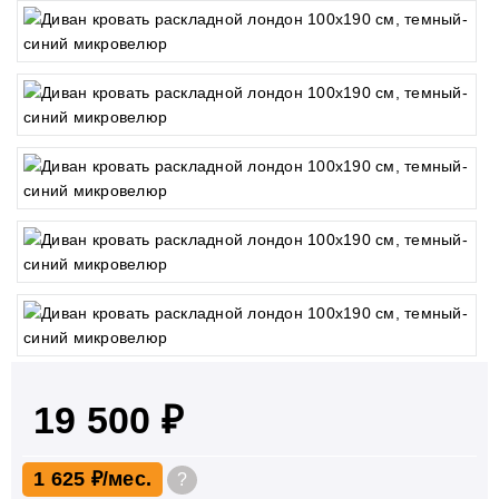
19 500 ₽
1 625 ₽
?