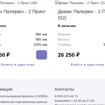
н Палермо - 2 Принт
Диван Палермо - 2 
(52)
ичии
В наличии
а
960 мм
Ширина
950 мм
Высота
а
2020 мм
Глубина
50 ₽
26 250 ₽
Купить в один клик
Купить в один клик
мация
Контакты
 использования файлов «COOKIE»
8-950-010-44-72
Ежедневно с 10.00 до 21.00
обработки персональных данных