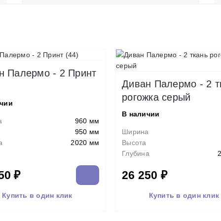
н Палермо - 2 Принт
Диван Палермо - 2 т
рогожка серый
ичии
В наличии
а
960 мм
950 мм
Ширина
а
2020 мм
Высота
Глубина
50 ₽
26 250 ₽
Купить в один клик
Купить в один клик