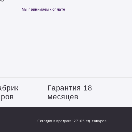
чно
Мы принимаем к оплате
абрик
Гарантия 18
еров
месяцев
Сегодня в продаже: 27105 ед. товаров