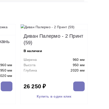
Диван Палермо - 2 Принт
кань
(59)
В наличии
Ширина
960 мм
960 мм
Высота
950 мм
950 мм
Глубина
2020 мм
2020 мм
26 250 ₽
Купить в один клик