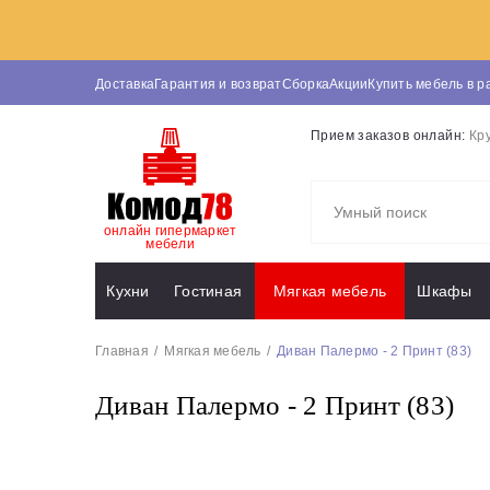
Доставка
Гарантия и возврат
Сборка
Акции
Купить мебель в р
Прием заказов онлайн:
Кр
онлайн гипермаркет
мебели
Кухни
Гостиная
Мягкая мебель
Шкафы
Главная
Мягкая мебель
Диван Палермо - 2 Принт (83)
Диван Палермо - 2 Принт (83)