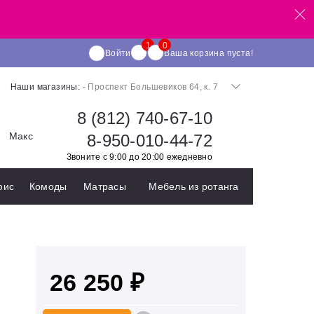
Войти
Ваша корзина пуста!
Наши магазины:
- Проспект Большевиков 64, к. 7
8 (812) 740-67-10
Макс
8-950-010-44-72
Звоните с 9:00 до 20:00 ежедневно
фис
Комоды
Матрасы
Мебель из ротанга
26 250 ₽