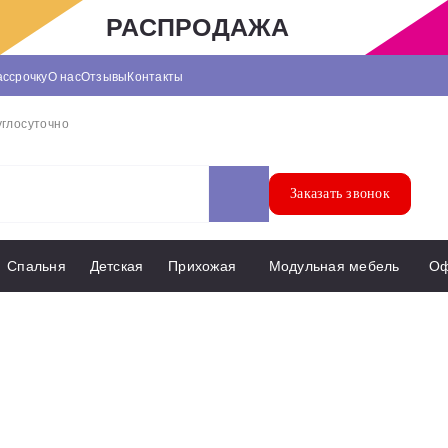
РАСПРОДАЖА
ассрочку
О нас
Отзывы
Контакты
углосуточно
Заказать звонок
Спальня
Детская
Прихожая
Модульная мебель
О