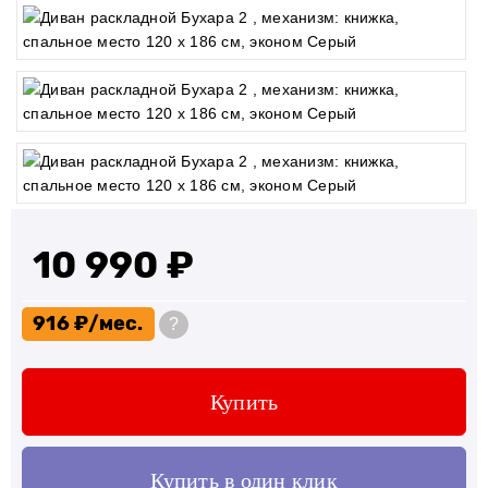
10 990 ₽
916 ₽
?
Купить
Купить в один клик