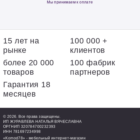
Мы принимаем к оплате
15 лет на
100 000 +
рынке
клиентов
более 20 000
100 фабрик
товаров
партнеров
Гарантия 18
месяцев
© 2026. Все права защищены.
ИП ЖУРАВЛЕВА НАТАЛЬЯ ВЯЧЕСЛАВНА
ОРГНИП 320784700232393
ИНН 781697234998
«Komod78» - мебельный интернет-магазин