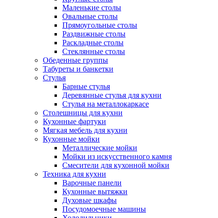
Маленькие столы
Овальные столы
Прямоугольные столы
Раздвижные столы
Раскладные столы
Стеклянные столы
Обеденные группы
Табуреты и банкетки
Стулья
Барные стулья
Деревянные стулья для кухни
Стулья на металлокаркасе
Столешницы для кухни
Кухонные фартуки
Мягкая мебель для кухни
Кухонные мойки
Металлические мойки
Мойки из искусственного камня
Смесители для кухонной мойки
Техника для кухни
Варочные панели
Кухонные вытяжки
Духовые шкафы
Посудомоечные машины
Холодильники