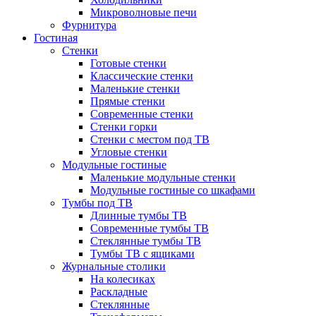
Микроволновые печи
Фурнитура
Гостиная
Стенки
Готовые стенки
Классические стенки
Маленькие стенки
Прямые стенки
Современные стенки
Стенки горки
Стенки с местом под ТВ
Угловые стенки
Модульные гостиные
Маленькие модульные стенки
Модульные гостиные со шкафами
Тумбы под ТВ
Длинные тумбы ТВ
Современные тумбы ТВ
Стеклянные тумбы ТВ
Тумбы ТВ с ящиками
Журнальные столики
На колесиках
Раскладные
Стеклянные