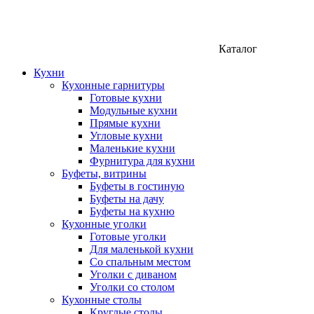
Каталог
Кухни
Кухонные гарнитуры
Готовые кухни
Модульные кухни
Прямые кухни
Угловые кухни
Маленькие кухни
Фурнитура для кухни
Буфеты, витрины
Буфеты в гостиную
Буфеты на дачу
Буфеты на кухню
Кухонные уголки
Готовые уголки
Для маленькой кухни
Со спальным местом
Уголки с диваном
Уголки со столом
Кухонные столы
Круглые столы