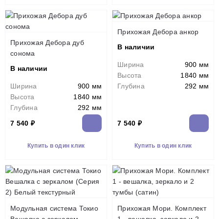
Прихожая Дебора анкор
Прихожая Дебора дуб
В наличии
сонома
Ширина
900 мм
В наличии
Высота
1840 мм
Ширина
900 мм
Глубина
292 мм
Высота
1840 мм
Глубина
292 мм
7 540 ₽
7 540 ₽
Купить в один клик
Купить в один клик
Модульная система Токио
Прихожая Мори. Комплект