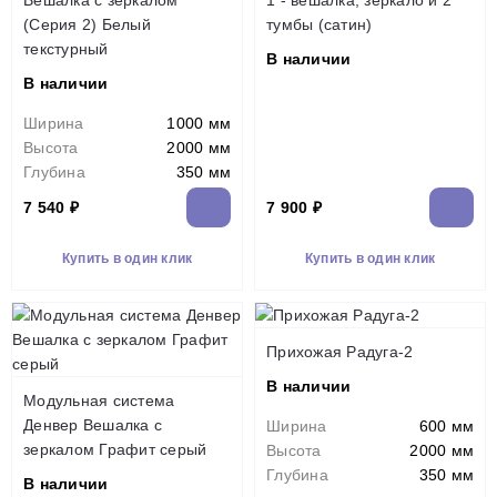
Вешалка с зеркалом
1 - вешалка, зеркало и 2
(Серия 2) Белый
тумбы (сатин)
текстурный
В наличии
В наличии
Ширина
1000 мм
Высота
2000 мм
Глубина
350 мм
7 540 ₽
7 900 ₽
Купить в один клик
Купить в один клик
Прихожая Радуга-2
В наличии
Модульная система
Денвер Вешалка с
Ширина
600 мм
зеркалом Графит серый
Высота
2000 мм
Глубина
350 мм
В наличии