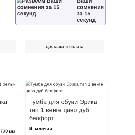
Ваши
сомнения
за 15
секунд
Доставка и оплата
ика
Тумба для обуви Эрика
тип 1 венге цаво,дуб
белфорт
В наличии
790 мм