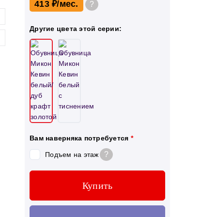
413 ₽
?
Другие цвета этой серии:
Вам наверняка потребуется
*
?
Подъем на этаж
Купить