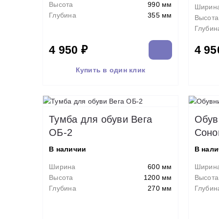
Высота
990 мм
Ширин
Глубина
355 мм
Высота
Глубин
4 950 ₽
4 95
Купить в один клик
Тумба для обуви Вега
Обув
ОБ-2
Соно
В наличии
В нал
Ширина
600 мм
Ширин
Высота
1200 мм
Высота
Глубина
270 мм
Глубин