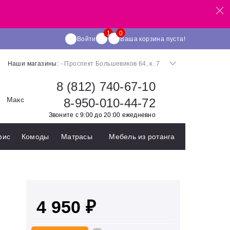
Войти
Ваша корзина пуста!
Наши магазины:
- Проспект Большевиков 64, к. 7
8 (812) 740-67-10
Макс
8-950-010-44-72
Звоните с 9:00 до 20:00 ежедневно
фис
Комоды
Матрасы
Мебель из ротанга
4 950 ₽