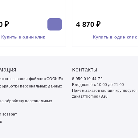
0 ₽
4 870 ₽
Купить в один клик
Купить в один клик
мация
Контакты
 использования файлов «COOKIE»
8-950-010-44-72
Ежедневно с 10.00 до 21.00
обработки персональных данных
Прием заказов онлайн круглосуто
zakaz@komod78.ru
на обработку персональных
и возврат
о