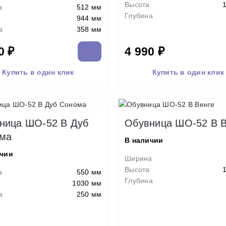
Высота
а
512 мм
Глубина
944 мм
а
358 мм
0 ₽
4 990 ₽
Купить в один клик
Купить в один клик
ница ШО-52 В Дуб
Обувница ШО-52 В В
ма
В наличии
ичии
Ширина
Высота
а
550 мм
Глубина
1030 мм
а
250 мм