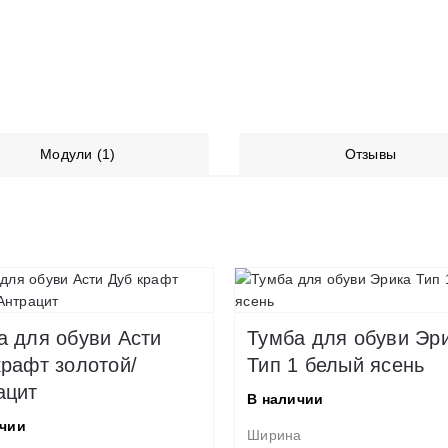
Модули (1)
Отзывы
а для обуви Асти
Тумба для обуви Эр
крафт золотой/
Тип 1 белый ясень
ацит
В наличии
ичии
Ширина