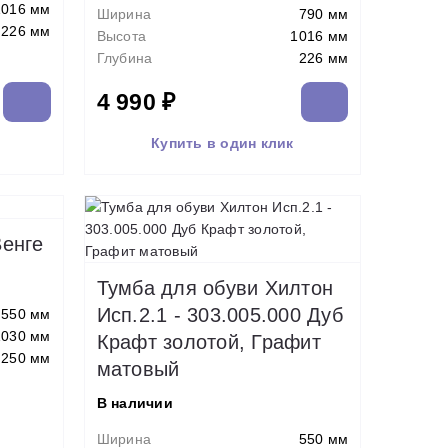
1016 мм
Ширина
790 мм
226 мм
Высота
1016 мм
Глубина
226 мм
4 990 ₽
Купить в один клик
енге
Тумба для обуви Хилтон
Исп.2.1 - 303.005.000 Дуб
550 мм
1030 мм
Крафт золотой, Графит
250 мм
матовый
В наличии
Ширина
550 мм