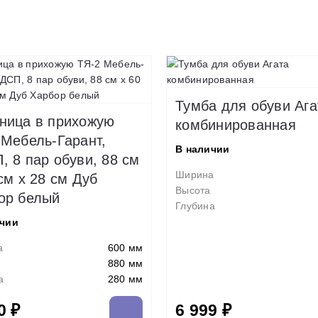
Тумба для обуви Ага
ница в прихожую
комбинированная
 Мебель-Гарант,
В наличии
, 8 пар обуви, 88 см
Ширина
см x 28 см Дуб
Высота
ор белый
Глубина
ичии
а
600 мм
880 мм
а
280 мм
0 ₽
6 999 ₽