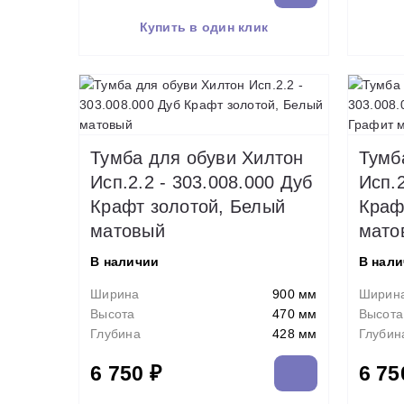
Купить в один клик
Тумба для обуви Хилтон
Тумб
Исп.2.2 - 303.008.000 Дуб
Исп.2
Крафт золотой, Белый
Краф
матовый
мато
В наличии
В нал
Ширина
900 мм
Ширин
Высота
470 мм
Высота
Глубина
428 мм
Глубин
6 750 ₽
6 75