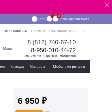
Войти
Ваша корзина пуста!
Наши магазины:
- Проспект Большевиков 64, к. 7
8 (812) 740-67-10
Макс
8-950-010-44-72
Звоните с 9:00 до 20:00 ежедневно
фис
Комоды
Матрасы
Мебель из ротанга
6 950 ₽