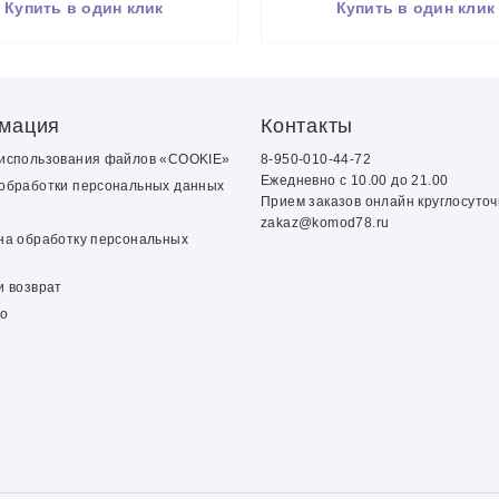
Купить в один клик
Купить в один клик
мация
Контакты
 использования файлов «COOKIE»
8-950-010-44-72
Ежедневно с 10.00 до 21.00
обработки персональных данных
Прием заказов онлайн круглосуто
zakaz@komod78.ru
на обработку персональных
и возврат
о