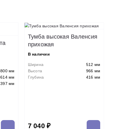
Тумба высокая Валенсия
та
прихожая
В наличии
Ширина
512 мм
800 мм
Высота
966 мм
614 мм
Глубина
416 мм
397 мм
7 040 ₽