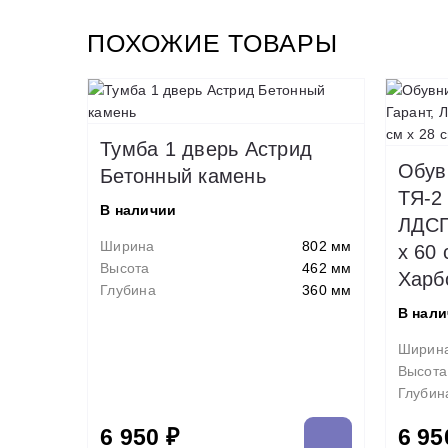
ПОХОЖИЕ ТОВАРЫ
Тумба 1 дверь Астрид
Обув
Бетонный камень
ТЯ-2
В наличии
ЛДСП
Ширина
802 мм
x 60 
Высота
462 мм
Харб
Глубина
360 мм
В нал
Ширин
Высота
Глубин
6 950 ₽
6 95