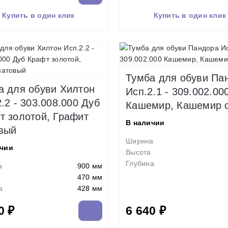
Купить в один клик
Купить в один клик
Тумба для обуви Па
а для обуви Хилтон
Исп.2.1 - 309.002.00
.2 - 303.008.000 Дуб
Кашемир, Кашемир 
т золотой, Графит
В наличии
вый
Ширина
ичии
Высота
Глубина
а
900 мм
470 мм
а
428 мм
0 ₽
6 640 ₽