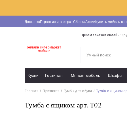
Доставка
Гарантия и возврат
Сборка
Акции
Купить мебель в р
Прием заказов онлайн:
Кр
онлайн гипермаркет
мебели
Кухни
Гостиная
Мягкая мебель
Шкафы
Главная
Прихожая
Тумбы для обуви
Тумба с ящиком ар
Тумба с ящиком арт. Т02