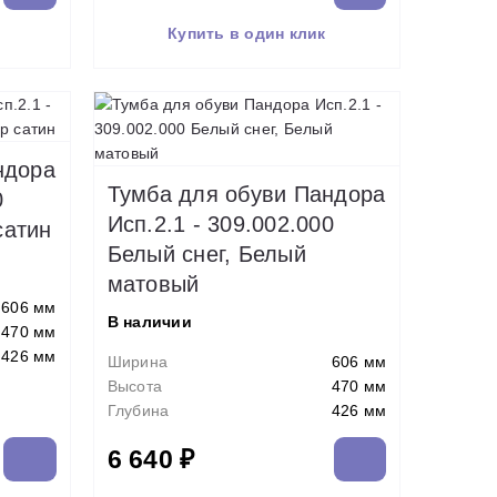
Купить в один клик
ндора
Тумба для обуви Пандора
0
Исп.2.1 - 309.002.000
сатин
Белый снег, Белый
матовый
606 мм
В наличии
470 мм
426 мм
Ширина
606 мм
Высота
470 мм
Глубина
426 мм
6 640 ₽