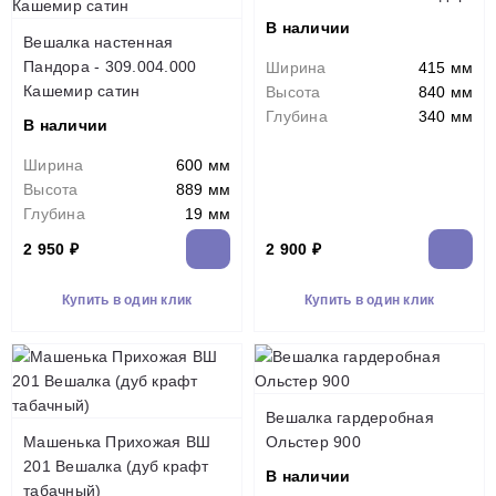
В наличии
Вешалка настенная
Пандора - 309.004.000
Ширина
415 мм
Кашемир сатин
Высота
840 мм
Глубина
340 мм
В наличии
Ширина
600 мм
Высота
889 мм
Глубина
19 мм
2 950 ₽
2 900 ₽
Купить в один клик
Купить в один клик
Вешалка гардеробная
Машенька Прихожая ВШ
Ольстер 900
201 Вешалка (дуб крафт
В наличии
табачный)