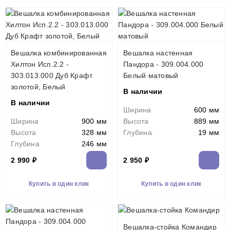
Вешалка комбинированная
Вешалка настенная
Хилтон Исп.2.2 -
Пандора - 309.004.000
303.013.000 Дуб Крафт
Белый матовый
золотой, Белый
В наличии
В наличии
Ширина
600 мм
Ширина
900 мм
Высота
889 мм
Высота
328 мм
Глубина
19 мм
Глубина
246 мм
2 990 ₽
2 950 ₽
Купить в один клик
Купить в один клик
Вешалка-стойка Командир