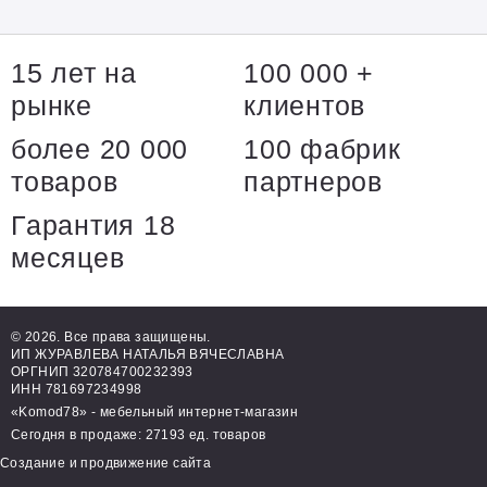
15 лет на
100 000 +
рынке
клиентов
более 20 000
100 фабрик
товаров
партнеров
Гарантия 18
месяцев
© 2026. Все права защищены.
ИП ЖУРАВЛЕВА НАТАЛЬЯ ВЯЧЕСЛАВНА
ОРГНИП 320784700232393
ИНН 781697234998
«Komod78» - мебельный интернет-магазин
Сегодня в продаже: 27193 ед. товаров
Создание и продвижение сайта