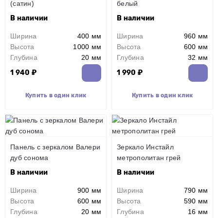
(сатин)
белый
В наличии
В наличии
Ширина
400 мм
Ширина
960 мм
Высота
1000 мм
Высота
600 мм
Глубина
20 мм
Глубина
32 мм
1 940 ₽
1 990 ₽
Купить в один клик
Купить в один клик
Панель с зеркалом Валери
Зеркало Инстайл
дуб сонома
метрополитан грей
В наличии
В наличии
Ширина
900 мм
Ширина
790 мм
Высота
600 мм
Высота
590 мм
Глубина
20 мм
Глубина
16 мм