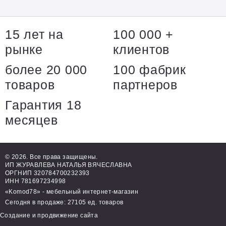
15 лет на
100 000 +
рынке
клиентов
более 20 000
100 фабрик
товаров
партнеров
Гарантия 18
месяцев
© 2026. Все права защищены.
ИП ЖУРАВЛЕВА НАТАЛЬЯ ВЯЧЕСЛАВНА
ОРГНИП 320784700232393
ИНН 781697234998
«Komod78» - мебельный интернет-магазин
Сегодня в продаже: 27105 ед. товаров
Создание и продвижение сайта