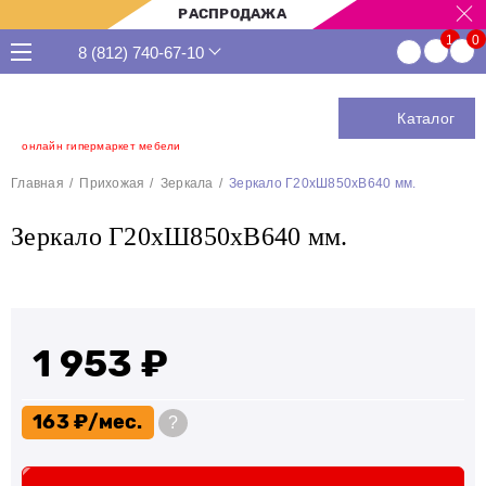
РАСПРОДАЖА
8 (812) 740-67-10
Каталог
онлайн гипермаркет мебели
Главная
Прихожая
Зеркала
Зеркало Г20хШ850хВ640 мм.
Зеркало Г20хШ850хВ640 мм.
1 953 ₽
163 ₽
?