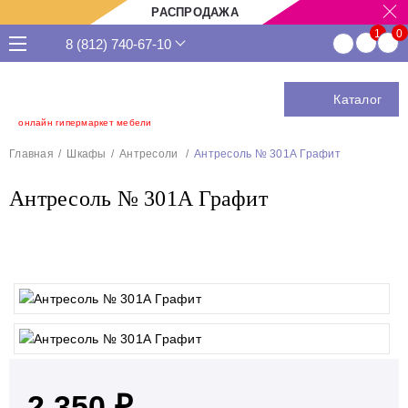
РАСПРОДАЖА
8 (812) 740-67-10
Каталог
онлайн гипермаркет мебели
Главная
Шкафы
Антресоли
Антресоль № 301А Графит
Антресоль № 301А Графит
2 350 ₽