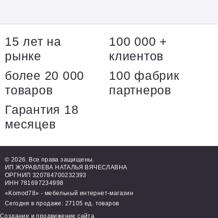
15 лет на
100 000 +
рынке
клиентов
более 20 000
100 фабрик
товаров
партнеров
Гарантия 18
месяцев
© 2026. Все права защищены.
ИП ЖУРАВЛЕВА НАТАЛЬЯ ВЯЧЕСЛАВНА
ОРГНИП 320784700232393
ИНН 781697234998
«Komod78» - мебельный интернет-магазин
Сегодня в продаже: 27105 ед. товаров
Создание и продвижение сайта