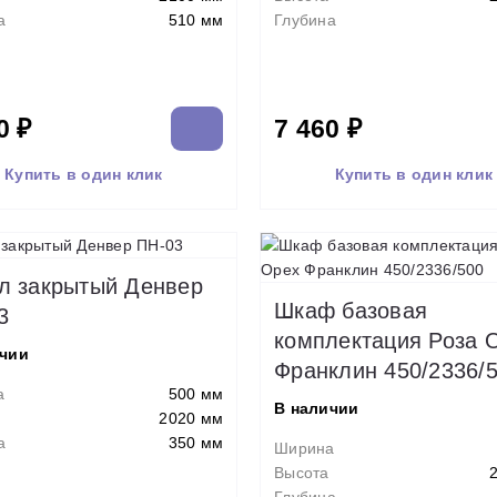
а
510 мм
Глубина
0 ₽
7 460 ₽
Купить в один клик
Купить в один клик
л закрытый Денвер
Шкаф базовая
3
комплектация Роза 
ичии
Франклин 450/2336/
а
500 мм
В наличии
2020 мм
а
350 мм
Ширина
Высота