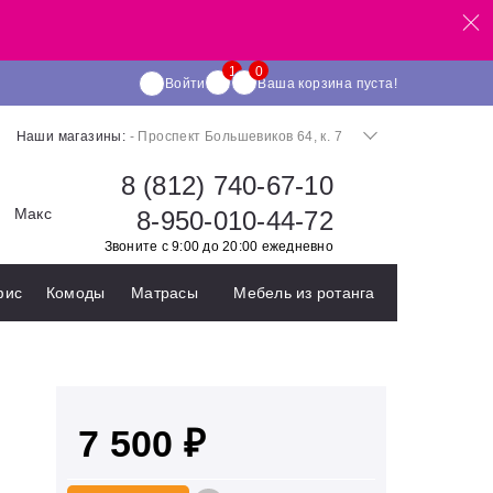
Войти
Ваша корзина пуста!
Наши магазины:
- Проспект Большевиков 64, к. 7
8 (812) 740-67-10
Макс
8-950-010-44-72
Звоните с 9:00 до 20:00 ежедневно
фис
Комоды
Матрасы
Мебель из ротанга
7 500 ₽