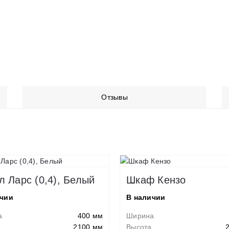
Отзывы
л Ларс (0,4), Белый
Шкаф Кензо
ичии
В наличии
а
400 мм
Ширина
2100 мм
Высота