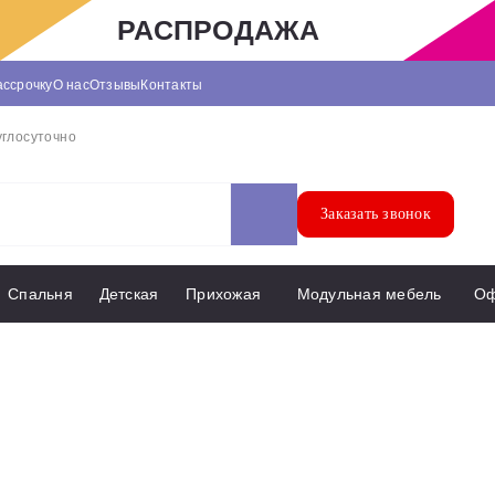
РАСПРОДАЖА
ассрочку
О нас
Отзывы
Контакты
углосуточно
Заказать звонок
Спальня
Детская
Прихожая
Модульная мебель
О