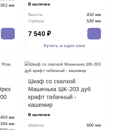
В наличии
352 мм
Высота
410 мм
Глубина
530 мм
7 540 ₽
Купить в один клик
Шкаф со скалкой
Орех
Машенька ШК-203 дуб
500
крафт табачный -
кашемир
В наличии
450 мм
2336 мм
Ширина
600 мм