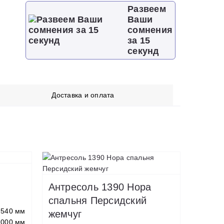
Развеем
Ваши
сомнения
за 15
секунд
Доставка и оплата
Антресоль 1390 Нора
спальня Персидский
540 мм
жемчуг
2000 мм