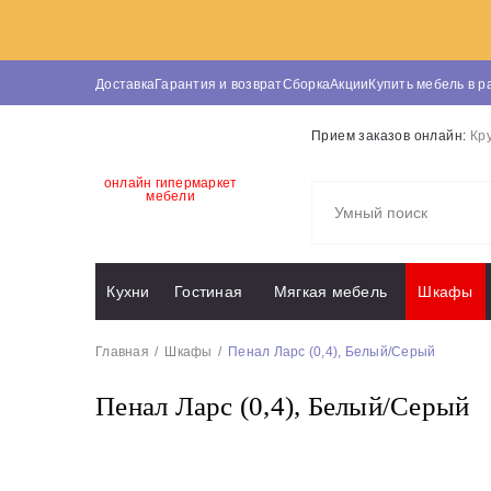
Доставка
Гарантия и возврат
Сборка
Акции
Купить мебель в р
Прием заказов онлайн:
Кр
онлайн гипермаркет
мебели
Кухни
Гостиная
Мягкая мебель
Шкафы
Главная
Шкафы
Пенал Ларс (0,4), Белый/Серый
Пенал Ларс (0,4), Белый/Серый