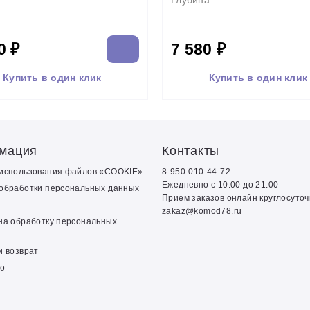
Глубина
0 ₽
7 580 ₽
Купить в один клик
Купить в один клик
мация
Контакты
 использования файлов «COOKIE»
8-950-010-44-72
Ежедневно с 10.00 до 21.00
обработки персональных данных
Прием заказов онлайн круглосуто
zakaz@komod78.ru
на обработку персональных
и возврат
о