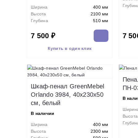
Глубин
Ширина
400 мм
Высота
2100 мм
Глубина
510 мм
7 500 ₽
7 50
Купить в один клик
Пена
Шкаф-пенал GreenMebel
ПН-0
Orlando 3984, 40x230х50
В нал
см, белый
Ширин
В наличии
Высота
Глубин
Ширина
400 мм
Высота
2300 мм