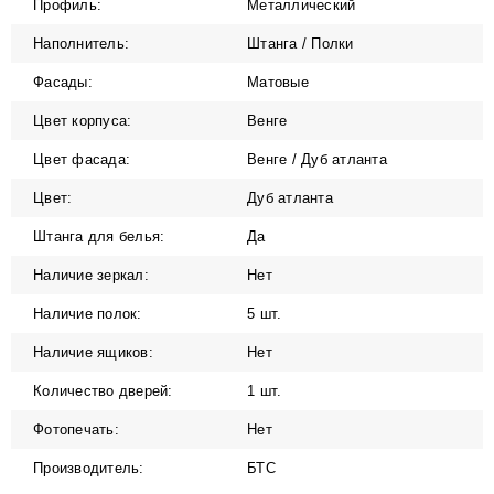
Профиль:
Металлический
Наполнитель:
Штанга / Полки
Фасады:
Матовые
Цвет корпуса:
Венге
Цвет фасада:
Венге / Дуб атланта
Цвет:
Дуб атланта
Штанга для белья:
Да
Наличие зеркал:
Нет
Наличие полок:
5 шт.
Наличие ящиков:
Нет
Количество дверей:
1 шт.
Фотопечать:
Нет
Производитель:
БТС