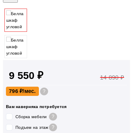
9 550 ₽
14 890 ₽
796 ₽
?
Вам наверняка потребуется
?
Сборка мебели
?
Подъем на этаж