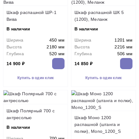
Шкаф распашной ШР-1
Шкаф распашной ШК 5
Вива
(1200), Меланж
В наличии
В наличии
Ширина
450 мм
Ширина
1201 мм
Высота
2180 мм
Высота
2216 мм
Глубина
520 мм
Глубина
506 мм
14 900 ₽
14 850 ₽
Купить в один клик
Купить в один клик
Шкаф Полярный 700 с
антресолью
Шкаф Моно 1200
распашной (штанга и
В наличии
полки), Mono_1200_S
Ширина
700 мм