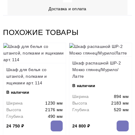
Доставка и оплата
ПОХОЖИЕ ТОВАРЫ
Шкаф распашной ШР-2
Шкаф для белья со
Мокко глянец/Мурило/
штангой, полками и
Латте
ящиками арт. 114
В наличии
В наличии
Ширина
894 мм
Ширина
1230 мм
Высота
2183 мм
Высота
2176 мм
Глубина
520 мм
Глубина
490 мм
24 750 ₽
24 800 ₽