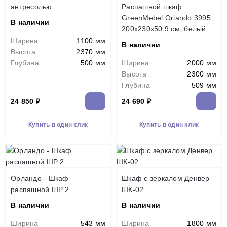
антресолью
Распашной шкаф
GreenMebel Orlando 3995,
В наличии
200x230х50.9 см, белый
Ширина
1100 мм
В наличии
Высота
2370 мм
Глубина
500 мм
Ширина
2000 мм
Высота
2300 мм
Глубина
509 мм
24 850 ₽
24 690 ₽
Купить в один клик
Купить в один клик
Орландо - Шкаф
Шкаф с зеркалом Денвер
распашной ШР 2
ШК-02
В наличии
В наличии
Ширина
543 мм
Ширина
1800 мм