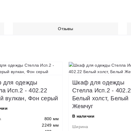
Отзывы
 для одежды
Шкаф для одежды
а Исп.2 - 402.22
Стелла Исп.2 - 402.
й вулкан, Фон серый
Белый холст, Белый
Жемчуг
ичии
В наличии
а
800 мм
2249 мм
Ширина