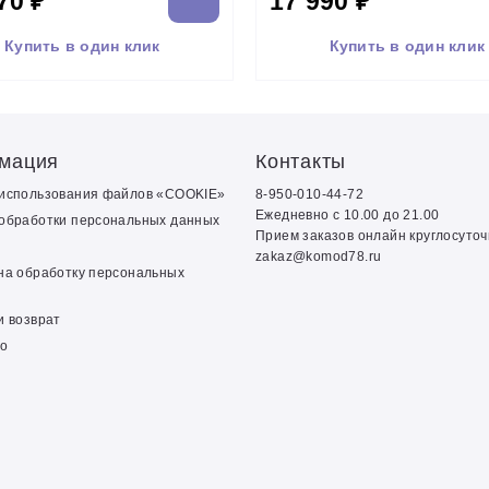
70 ₽
17 990 ₽
Купить в один клик
Купить в один клик
мация
Контакты
 использования файлов «COOKIE»
8-950-010-44-72
Ежедневно с 10.00 до 21.00
обработки персональных данных
Прием заказов онлайн круглосуто
zakaz@komod78.ru
на обработку персональных
и возврат
о