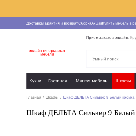
Доставка
Гарантия и возврат
Сборка
Акции
Купить мебель в р
Прием заказов онлайн:
Кр
онлайн гипермаркет
мебели
Кухни
Гостиная
Мягкая мебель
Шкафы
Главная
Шкафы
Шкаф ДЕЛЬТА Сильвер 9 Белый кромка 
Шкаф ДЕЛЬТА Сильвер 9 Белый 