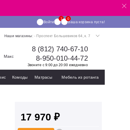
Войти
Ваша корзина пуста!
Наши магазины:
- Проспект Большевиков 64, к. 7
8 (812) 740-67-10
Макс
8-950-010-44-72
Звоните с 9:00 до 20:00 ежедневно
фис
Комоды
Матрасы
Мебель из ротанга
17 970 ₽