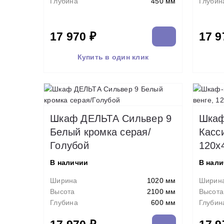
Глубина
450 мм
Глубин
17 970 ₽
17 9
Купить в один клик
Шкаф ДЕЛЬТА Сильвер 9
Шкаф
Белый кромка серая/
Касс
Голубой
120х
В наличии
В нал
Ширина
1020 мм
Ширин
Высота
2100 мм
Высота
Глубина
600 мм
Глубин