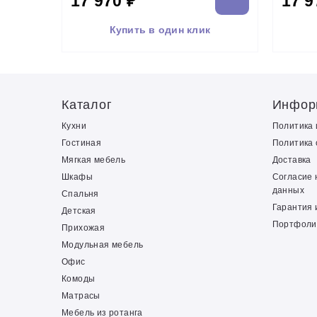
17 970 ₽
17 9
Купить в один клик
Каталог
Инфор
Кухни
Политика
Гостиная
Политика 
Мягкая мебель
Доставка
Шкафы
Согласие 
данных
Спальня
Гарантия 
Детская
Портфоли
Прихожая
Модульная мебель
Офис
Комоды
Матрасы
Мебель из ротанга