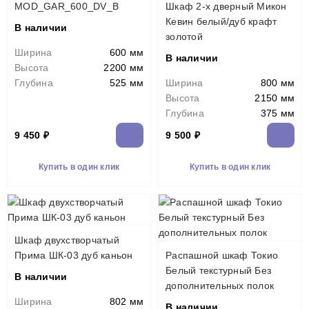
MOD_GAR_600_DV_B
Шкаф 2-х дверный Микон
Кевин белый/дуб крафт
В наличии
золотой
Ширина
600 мм
В наличии
Высота
2200 мм
Глубина
525 мм
Ширина
800 мм
Высота
2150 мм
Глубина
375 мм
9 450 ₽
9 500 ₽
Купить в один клик
Купить в один клик
Шкаф двухстворчатый
Прима ШК-03 дуб каньон
Распашной шкаф Токио
Белый текстурный Без
В наличии
дополнительных полок
Ширина
802 мм
В наличии