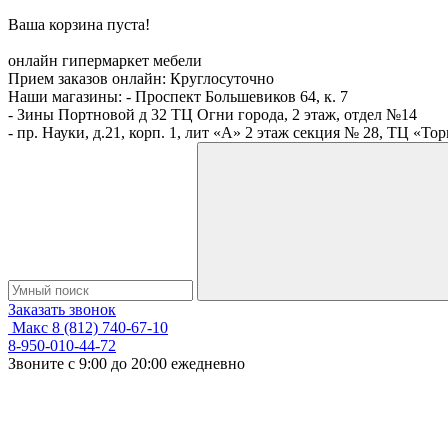
Ваша корзина пуста!
онлайн гипермаркет мебели
Прием заказов онлайн:
Круглосуточно
Наши магазины:
- Проспект Большевиков 64, к. 7
- Зины Портновой д 32 ТЦ Огни города, 2 этаж, отдел №14
- пр. Науки, д.21, корп. 1, лит «А» 2 этаж секция № 28, ТЦ «То
Заказать звонок
Макс
8 (812) 740-67-10
8-950-010-44-72
Звоните с 9:00 до 20:00 ежедневно