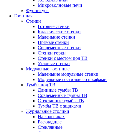
Микроволновые печи
Фурнитура
Гостиная
Стенки
Готовые стенки
Классические стенки
Маленькие стенки
Прямые стенки
Современные стенки
Стенки горки
Стенки с местом под ТВ
Угловые стенки
Модульные гостиные
Маленькие модульные стенки
Модульные гостиные со шкафами
Тумбы под ТВ
Длинные тумбы ТВ
Современные тумбы ТВ
Стеклянные тумбы ТВ
Тумбы ТВ с ящиками
Журнальные столики
На колесиках
Раскладные
Стеклянные