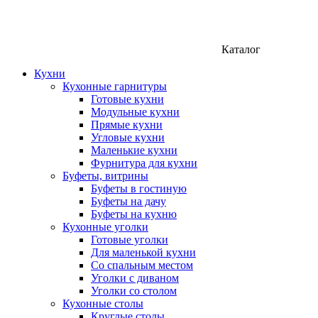
Каталог
Кухни
Кухонные гарнитуры
Готовые кухни
Модульные кухни
Прямые кухни
Угловые кухни
Маленькие кухни
Фурнитура для кухни
Буфеты, витрины
Буфеты в гостиную
Буфеты на дачу
Буфеты на кухню
Кухонные уголки
Готовые уголки
Для маленькой кухни
Со спальным местом
Уголки с диваном
Уголки со столом
Кухонные столы
Круглые столы