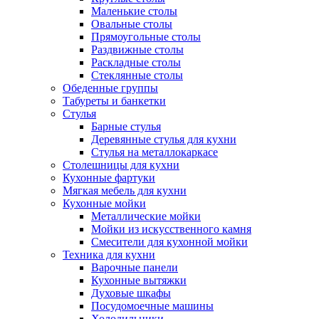
Маленькие столы
Овальные столы
Прямоугольные столы
Раздвижные столы
Раскладные столы
Стеклянные столы
Обеденные группы
Табуреты и банкетки
Стулья
Барные стулья
Деревянные стулья для кухни
Стулья на металлокаркасе
Столешницы для кухни
Кухонные фартуки
Мягкая мебель для кухни
Кухонные мойки
Металлические мойки
Мойки из искусственного камня
Смесители для кухонной мойки
Техника для кухни
Варочные панели
Кухонные вытяжки
Духовые шкафы
Посудомоечные машины
Холодильники