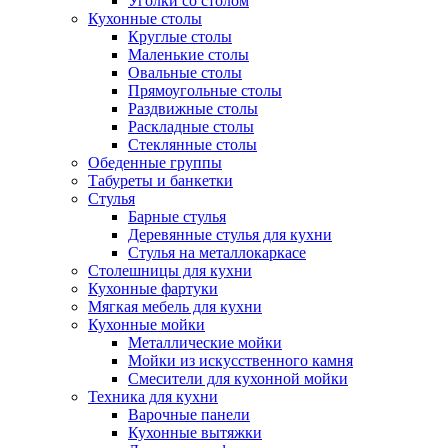
Уголки со столом
Кухонные столы
Круглые столы
Маленькие столы
Овальные столы
Прямоугольные столы
Раздвижные столы
Раскладные столы
Стеклянные столы
Обеденные группы
Табуреты и банкетки
Стулья
Барные стулья
Деревянные стулья для кухни
Стулья на металлокаркасе
Столешницы для кухни
Кухонные фартуки
Мягкая мебель для кухни
Кухонные мойки
Металлические мойки
Мойки из искусственного камня
Смесители для кухонной мойки
Техника для кухни
Варочные панели
Кухонные вытяжки