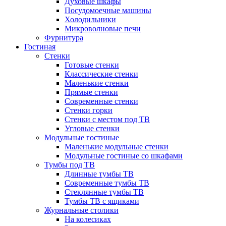
Духовые шкафы
Посудомоечные машины
Холодильники
Микроволновые печи
Фурнитура
Гостиная
Стенки
Готовые стенки
Классические стенки
Маленькие стенки
Прямые стенки
Современные стенки
Стенки горки
Стенки с местом под ТВ
Угловые стенки
Модульные гостиные
Маленькие модульные стенки
Модульные гостиные со шкафами
Тумбы под ТВ
Длинные тумбы ТВ
Современные тумбы ТВ
Стеклянные тумбы ТВ
Тумбы ТВ с ящиками
Журнальные столики
На колесиках