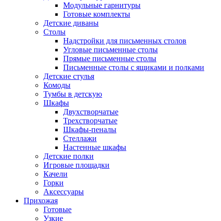
Модульные гарнитуры
Готовые комплекты
Детские диваны
Столы
Надстройки для письменных столов
Угловые письменные столы
Прямые письменные столы
Письменные столы с ящиками и полками
Детские стулья
Комоды
Тумбы в детскую
Шкафы
Двухстворчатые
Трехстворчатые
Шкафы-пеналы
Стеллажи
Настенные шкафы
Детские полки
Игровые площадки
Качели
Горки
Аксессуары
Прихожая
Готовые
Узкие