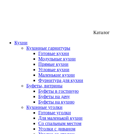
Каталог
Кухни
Кухонные гарнитуры
Готовые кухни
Модульные кухни
Прямые кухни
Угловые кухни
Маленькие кухни
Фурнитура для кухни
Буфеты, витрины
Буфеты в гостиную
Буфеты на дачу
Буфеты на кухню
Кухонные уголки
Готовые уголки
Для маленькой кухни
Со спальным местом
Уголки с диваном