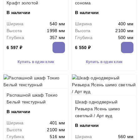
Крафт золотой
сонома
В наличии
В наличии
Ширина
540 мм
Ширина
400 мм
Высота
1998 мм
Высота
2100 мм
Глубина
357 мм
Глубина
500 мм
6 597 ₽
6 550 ₽
Купить в один клик
Купить в один клик
Распашной шкаф Токио
Белый текстурный
Шкаф однодверный
Ривьера Ясень шимо
В наличии
светлый / Арт вуд
Ширина
401 мм
В наличии
Высота
2100 мм
Глубина
516 мм
Ширина
560 мм