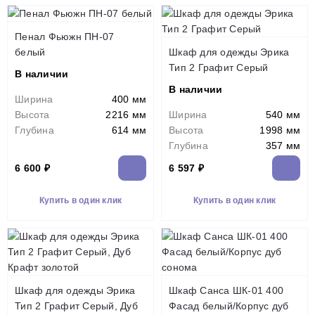
Пенал Фьюжн ПН-07
белый
Шкаф для одежды Эрика
Тип 2 Графит Серый
В наличии
В наличии
Ширина
400 мм
Высота
2216 мм
Ширина
540 мм
Глубина
614 мм
Высота
1998 мм
Глубина
357 мм
6 600 ₽
6 597 ₽
Купить в один клик
Купить в один клик
Шкаф для одежды Эрика
Шкаф Санса ШК-01 400
Тип 2 Графит Серый, Дуб
Фасад белый/Корпус дуб