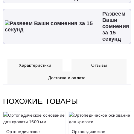
Развеем
Ваши
сомнения
за 15
секунд
Характеристики
Отзывы
Доставка и оплата
ПОХОЖИЕ ТОВАРЫ
Ортопедическое
Ортопедическое