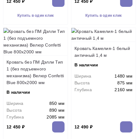
12 450 ₽
12 450 ₽
Купить в один клик
Купить в один клик
Кровать Камелия-1 белый
античный 1,4 м
Кровать без ПМ Дэлли Тип
В наличии
1 (без подъемного
механизма) Велюр Confetti
Ширина
1480 мм
Blue 800х2000 мм
Высота
875 мм
Глубина
2160 мм
В наличии
Ширина
850 мм
Высота
890 мм
Глубина
2085 мм
12 450 ₽
12 490 ₽