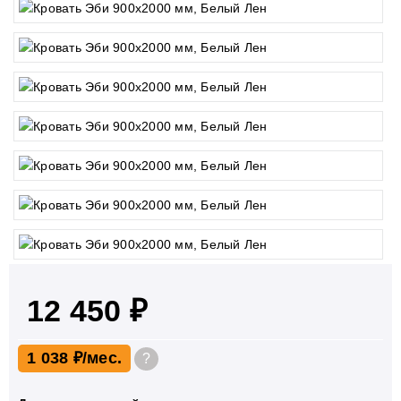
12 450 ₽
1 038 ₽
?