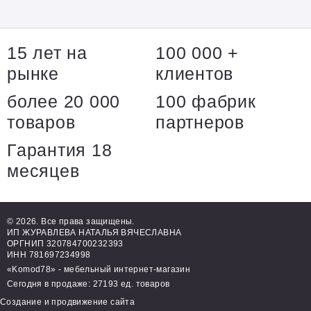
15 лет на
100 000 +
рынке
клиентов
более 20 000
100 фабрик
товаров
партнеров
Гарантия 18
месяцев
© 2026. Все права защищены.
ИП ЖУРАВЛЕВА НАТАЛЬЯ ВЯЧЕСЛАВНА
ОРГНИП 320784700232393
ИНН 781697234998
«Komod78» - мебельный интернет-магазин
Сегодня в продаже: 27193 ед. товаров
Создание и продвижение сайта