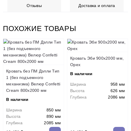
Отзывы
Доставка и оплата
ПОХОЖИЕ ТОВАРЫ
Кровать Эби 900х2000 мм,
Орех
Кровать без ПМ Дэлли Тип
В наличии
1 (без подъемного
механизма) Велюр Confetti
Ширина
958 мм
Cream 800х2000 мм
Высота
626 мм
Глубина
2086 мм
В наличии
Ширина
850 мм
Высота
890 мм
Глубина
2085 мм