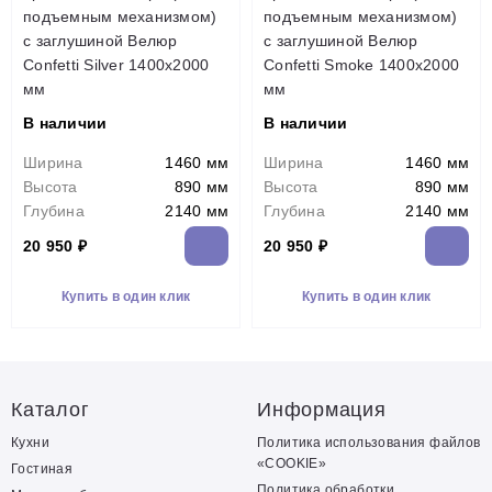
подъемным механизмом)
подъемным механизмом)
с заглушиной Велюр
с заглушиной Велюр
Confetti Silver 1400х2000
Confetti Smoke 1400х2000
мм
мм
В наличии
В наличии
Ширина
1460 мм
Ширина
1460 мм
Высота
890 мм
Высота
890 мм
Глубина
2140 мм
Глубина
2140 мм
20 950 ₽
20 950 ₽
Купить в один клик
Купить в один клик
Каталог
Информация
Кухни
Политика использования файлов
«COOKIE»
Гостиная
Политика обработки