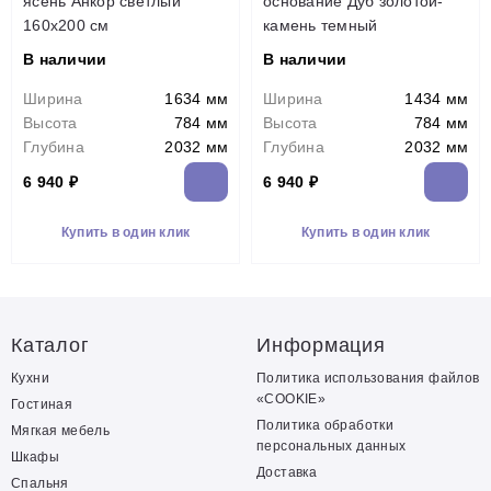
ясень Анкор светлый
основание Дуб золотой-
160х200 см
камень темный
В наличии
В наличии
Ширина
1634 мм
Ширина
1434 мм
Высота
784 мм
Высота
784 мм
Глубина
2032 мм
Глубина
2032 мм
6 940 ₽
6 940 ₽
Купить в один клик
Купить в один клик
Каталог
Информация
Кухни
Политика использования файлов
«COOKIE»
Гостиная
Политика обработки
Мягкая мебель
персональных данных
Шкафы
Доставка
Спальня