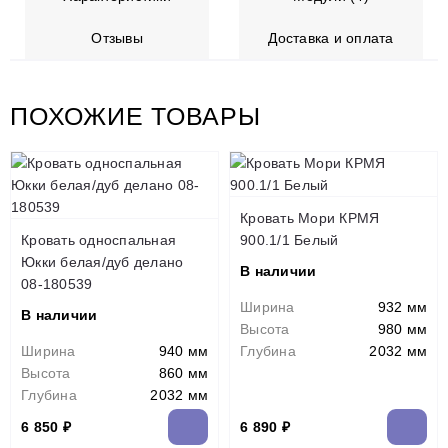
Отзывы
Доставка и оплата
ПОХОЖИЕ ТОВАРЫ
Кровать Мори КРМЯ
Кровать односпальная
900.1/1 Белый
Юкки белая/дуб делано
В наличии
08-180539
Ширина
932 мм
В наличии
Высота
980 мм
Ширина
940 мм
Глубина
2032 мм
Высота
860 мм
Глубина
2032 мм
6 850 ₽
6 890 ₽