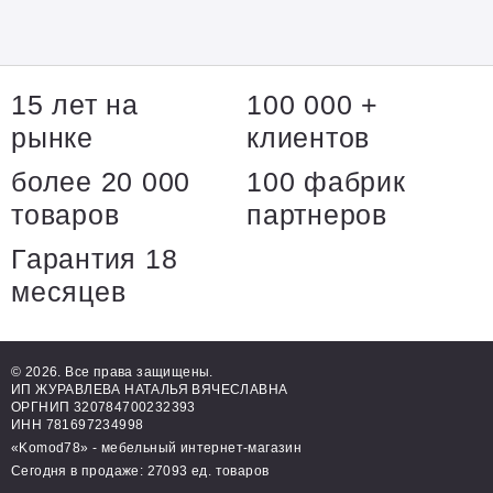
15 лет на
100 000 +
рынке
клиентов
более 20 000
100 фабрик
товаров
партнеров
Гарантия 18
месяцев
© 2026. Все права защищены.
ИП ЖУРАВЛЕВА НАТАЛЬЯ ВЯЧЕСЛАВНА
ОРГНИП 320784700232393
ИНН 781697234998
«Komod78» - мебельный интернет-магазин
Сегодня в продаже: 27093 ед. товаров