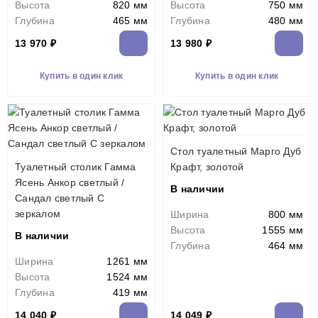
Высота
820 мм
Высота
750 мм
Глубина
465 мм
Глубина
480 мм
13 970 ₽
13 980 ₽
Купить в один клик
Купить в один клик
Стол туалетный Марго Дуб
Туалетный столик Гамма
Крафт, золотой
Ясень Анкор светлый /
В наличии
Сандал светлый С
зеркалом
Ширина
800 мм
Высота
1555 мм
В наличии
Глубина
464 мм
Ширина
1261 мм
Высота
1524 мм
Глубина
419 мм
14 040 ₽
14 049 ₽