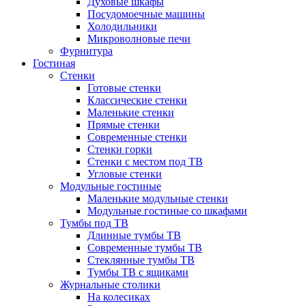
Духовые шкафы
Посудомоечные машины
Холодильники
Микроволновые печи
Фурнитура
Гостиная
Стенки
Готовые стенки
Классические стенки
Маленькие стенки
Прямые стенки
Современные стенки
Стенки горки
Стенки с местом под ТВ
Угловые стенки
Модульные гостиные
Маленькие модульные стенки
Модульные гостиные со шкафами
Тумбы под ТВ
Длинные тумбы ТВ
Современные тумбы ТВ
Стеклянные тумбы ТВ
Тумбы ТВ с ящиками
Журнальные столики
На колесиках