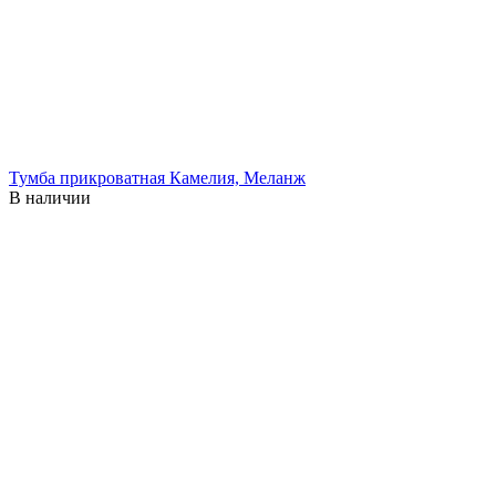
Тумба прикроватная Камелия, Меланж
В наличии