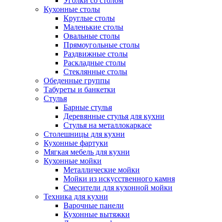
Уголки со столом
Кухонные столы
Круглые столы
Маленькие столы
Овальные столы
Прямоугольные столы
Раздвижные столы
Раскладные столы
Стеклянные столы
Обеденные группы
Табуреты и банкетки
Стулья
Барные стулья
Деревянные стулья для кухни
Стулья на металлокаркасе
Столешницы для кухни
Кухонные фартуки
Мягкая мебель для кухни
Кухонные мойки
Металлические мойки
Мойки из искусственного камня
Смесители для кухонной мойки
Техника для кухни
Варочные панели
Кухонные вытяжки