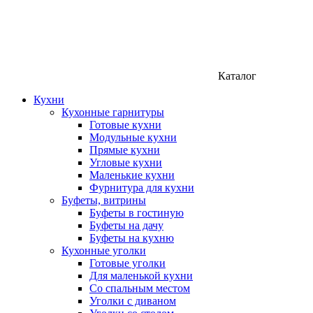
Каталог
Кухни
Кухонные гарнитуры
Готовые кухни
Модульные кухни
Прямые кухни
Угловые кухни
Маленькие кухни
Фурнитура для кухни
Буфеты, витрины
Буфеты в гостиную
Буфеты на дачу
Буфеты на кухню
Кухонные уголки
Готовые уголки
Для маленькой кухни
Со спальным местом
Уголки с диваном