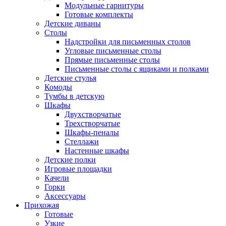
Модульные гарнитуры
Готовые комплекты
Детские диваны
Столы
Надстройки для письменных столов
Угловые письменные столы
Прямые письменные столы
Письменные столы с ящиками и полками
Детские стулья
Комоды
Тумбы в детскую
Шкафы
Двухстворчатые
Трехстворчатые
Шкафы-пеналы
Стеллажи
Настенные шкафы
Детские полки
Игровые площадки
Качели
Горки
Аксессуары
Прихожая
Готовые
Узкие