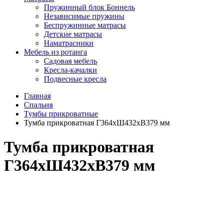
Пружинный блок Боннель
Независимые пружины
Беспружинные матрасы
Детские матрасы
Наматрасники
Мебель из ротанга
Садовая мебель
Кресла-качалки
Подвесные кресла
Главная
Спальня
Тумбы прикроватные
Тумба прикроватная Г364хШ432хВ379 мм
Тумба прикроватная
Г364хШ432хВ379 мм