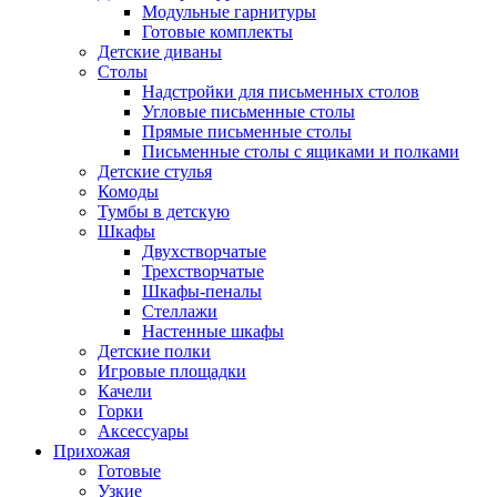
Модульные гарнитуры
Готовые комплекты
Детские диваны
Столы
Надстройки для письменных столов
Угловые письменные столы
Прямые письменные столы
Письменные столы с ящиками и полками
Детские стулья
Комоды
Тумбы в детскую
Шкафы
Двухстворчатые
Трехстворчатые
Шкафы-пеналы
Стеллажи
Настенные шкафы
Детские полки
Игровые площадки
Качели
Горки
Аксессуары
Прихожая
Готовые
Узкие