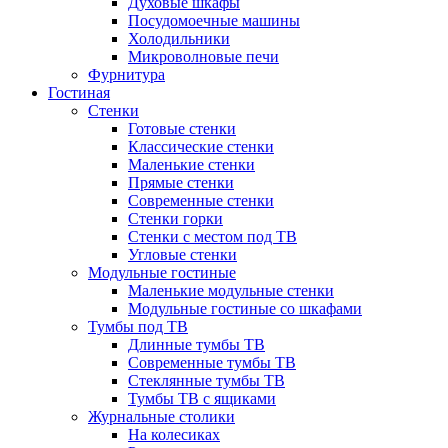
Духовые шкафы
Посудомоечные машины
Холодильники
Микроволновые печи
Фурнитура
Гостиная
Стенки
Готовые стенки
Классические стенки
Маленькие стенки
Прямые стенки
Современные стенки
Стенки горки
Стенки с местом под ТВ
Угловые стенки
Модульные гостиные
Маленькие модульные стенки
Модульные гостиные со шкафами
Тумбы под ТВ
Длинные тумбы ТВ
Современные тумбы ТВ
Стеклянные тумбы ТВ
Тумбы ТВ с ящиками
Журнальные столики
На колесиках