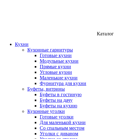
Каталог
Кухни
Кухонные гарнитуры
Готовые кухни
Модульные кухни
Прямые кухни
Угловые кухни
Маленькие кухни
Фурнитура для кухни
Буфеты, витрины
Буфеты в гостиную
Буфеты на дачу
Буфеты на кухню
Кухонные уголки
Готовые уголки
Для маленькой кухни
Со спальным местом
Уголки с диваном