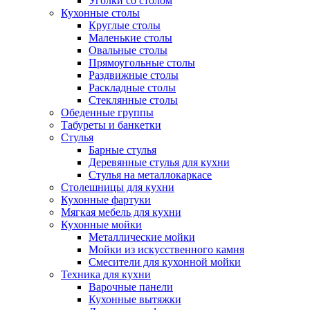
Уголки со столом
Кухонные столы
Круглые столы
Маленькие столы
Овальные столы
Прямоугольные столы
Раздвижные столы
Раскладные столы
Стеклянные столы
Обеденные группы
Табуреты и банкетки
Стулья
Барные стулья
Деревянные стулья для кухни
Стулья на металлокаркасе
Столешницы для кухни
Кухонные фартуки
Мягкая мебель для кухни
Кухонные мойки
Металлические мойки
Мойки из искусственного камня
Смесители для кухонной мойки
Техника для кухни
Варочные панели
Кухонные вытяжки