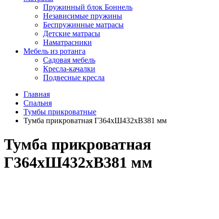
Пружинный блок Боннель
Независимые пружины
Беспружинные матрасы
Детские матрасы
Наматрасники
Мебель из ротанга
Садовая мебель
Кресла-качалки
Подвесные кресла
Главная
Спальня
Тумбы прикроватные
Тумба прикроватная Г364хШ432хВ381 мм
Тумба прикроватная
Г364хШ432хВ381 мм