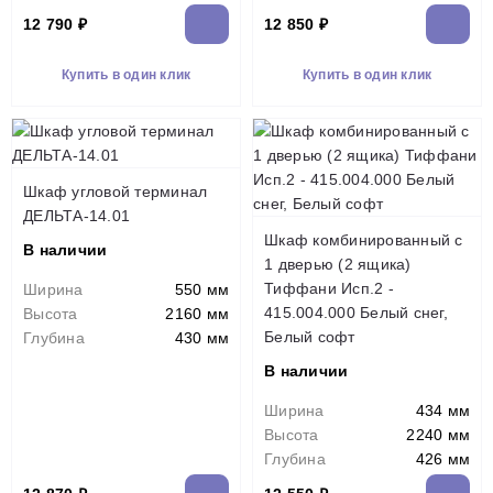
12 790 ₽
12 850 ₽
Купить в один клик
Купить в один клик
Шкаф угловой терминал
ДЕЛЬТА-14.01
Шкаф комбинированный с
В наличии
1 дверью (2 ящика)
Тиффани Исп.2 -
Ширина
550 мм
415.004.000 Белый снег,
Высота
2160 мм
Белый софт
Глубина
430 мм
В наличии
Ширина
434 мм
Высота
2240 мм
Глубина
426 мм