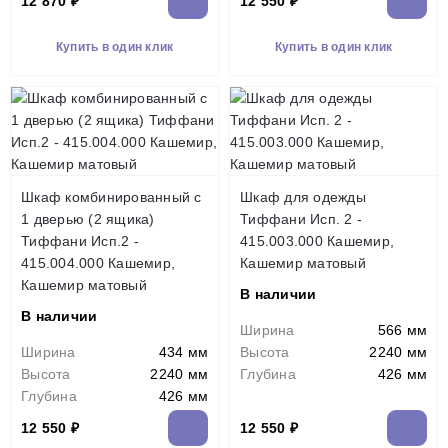
12 870 ₽
12 550 ₽
Купить в один клик
Купить в один клик
Шкаф комбинированный с
Шкаф для одежды
1 дверью (2 ящика)
Тиффани Исп. 2 -
Тиффани Исп.2 -
415.003.000 Кашемир,
415.004.000 Кашемир,
Кашемир матовый
Кашемир матовый
В наличии
В наличии
Ширина
566 мм
Ширина
434 мм
Высота
2240 мм
Высота
2240 мм
Глубина
426 мм
Глубина
426 мм
12 550 ₽
12 550 ₽