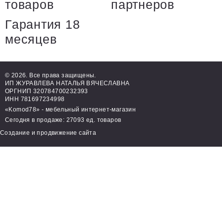
товаров
партнеров
Гарантия 18
месяцев
© 2026. Все права защищены.
ИП ЖУРАВЛЕВА НАТАЛЬЯ ВЯЧЕСЛАВНА
ОРГНИП 320784700232393
ИНН 781697234998
«Komod78» - мебельный интернет-магазин
Сегодня в продаже: 27093 ед. товаров
Создание и продвижение сайта