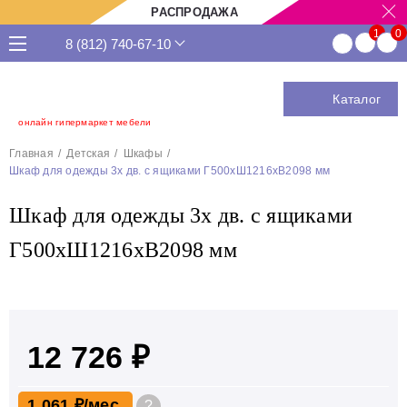
РАСПРОДАЖА
8 (812) 740-67-10
Каталог
онлайн гипермаркет мебели
Главная
Детская
Шкафы
Шкаф для одежды 3х дв. с ящиками Г500хШ1216хВ2098 мм
Шкаф для одежды 3х дв. с ящиками
Г500хШ1216хВ2098 мм
12 726 ₽
1 061 ₽
?