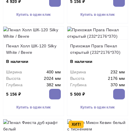
4 920 ₽
5 156 ₽
Купить в один клик
Купить в один клик
Пенал Холл ШК-120 Silky
Прихожая Прага Пенал
White / Венге
открытый (232*2176*370)
В наличии
В наличии
Ширина
400 мм
Ширина
232 мм
Высота
2024 мм
Высота
2176 мм
Глубина
382 мм
Глубина
370 мм
5 156 ₽
5 500 ₽
Купить в один клик
Купить в один клик
ХИТ!