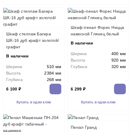
Шкаф-пенал Форес Ницца
Шкаф стеллаж Багира
навесной Глянец белый
ШК-16 дуб крафт золотой/
В наличии
графит
Ширина
400 мм
В наличии
Высота
920 мм
Ширина
510 мм
Глубина
320 мм
Высота
2384 мм
Глубина
268 мм
6 100 ₽
6 299 ₽
Купить в один клик
Купить в один клик
Пенал Гранд