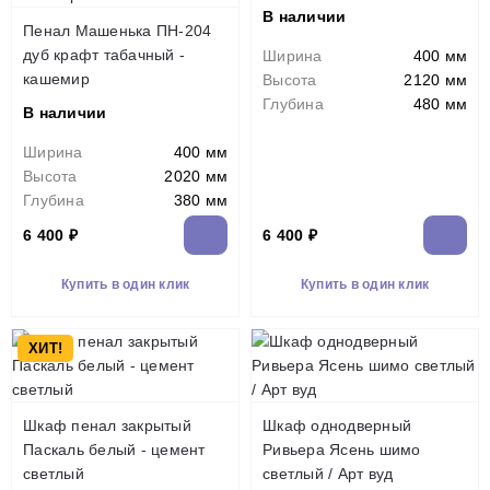
В наличии
Пенал Машенька ПН-204
дуб крафт табачный -
Ширина
400 мм
кашемир
Высота
2120 мм
Глубина
480 мм
В наличии
Ширина
400 мм
Высота
2020 мм
Глубина
380 мм
6 400 ₽
6 400 ₽
Купить в один клик
Купить в один клик
ХИТ!
Шкаф пенал закрытый
Шкаф однодверный
Паскаль белый - цемент
Ривьера Ясень шимо
светлый
светлый / Арт вуд