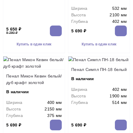
Ширина
532 мм
Высота
2100 мм
Глубина
402 мм
5 650 ₽
5 690 ₽
8 290 ₽
Купить в один клик
Купить в один клик
Пенал Симпл ПН-18 белый
Пенал Микон Кевин белый/
В наличии
дуб крафт золотой
Ширина
402 мм
В наличии
Высота
1900 мм
Ширина
400 мм
Глубина
514 мм
Высота
2150 мм
Глубина
375 мм
5 690 ₽
5 690 ₽