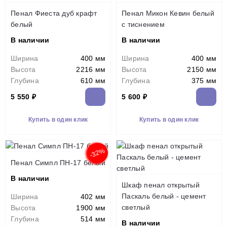
Пенал Фиеста дуб крафт
Пенал Микон Кевин белый
белый
с тиснением
В наличии
В наличии
Ширина
400 мм
Ширина
400 мм
Высота
2216 мм
Высота
2150 мм
Глубина
610 мм
Глубина
375 мм
5 550 ₽
5 600 ₽
Купить в один клик
Купить в один клик
-32%
Пенал Симпл ПН-17 белый
В наличии
Шкаф пенал открытый
Паскаль белый - цемент
Ширина
402 мм
светлый
Высота
1900 мм
Глубина
514 мм
В наличии