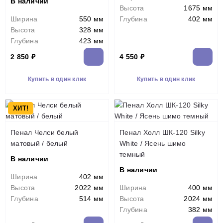
В наличии
Высота
1675 мм
Ширина
550 мм
Глубина
402 мм
Высота
328 мм
Глубина
423 мм
2 850 ₽
4 550 ₽
Купить в один клик
Купить в один клик
ХИТ!
Пенал Челси белый
Пенал Холл ШК-120 Silky
матовый / белый
White / Ясень шимо
темный
В наличии
В наличии
Ширина
402 мм
Высота
2022 мм
Ширина
400 мм
Глубина
514 мм
Высота
2024 мм
Глубина
382 мм