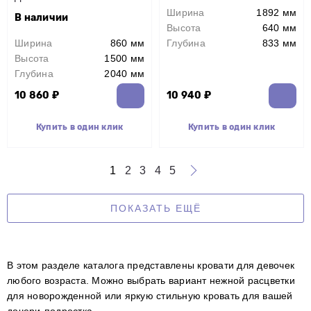
Ширина
1892 мм
В наличии
Высота
640 мм
Ширина
860 мм
Глубина
833 мм
Высота
1500 мм
Глубина
2040 мм
10 860 ₽
10 940 ₽
Купить в один клик
Купить в один клик
1
2
3
4
5
ПОКАЗАТЬ ЕЩЁ
В этом разделе каталога представлены кровати для девочек
любого возраста. Можно выбрать вариант нежной расцветки
для новорожденной или яркую стильную кровать для вашей
дочери-подростка.