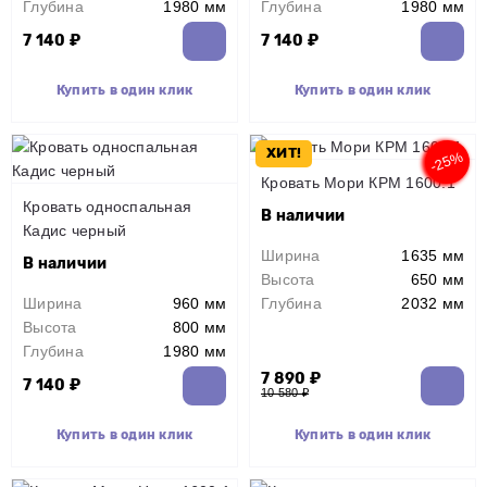
Глубина
1980 мм
Глубина
1980 мм
7 140 ₽
7 140 ₽
Купить в один клик
Купить в один клик
ХИТ!
-25%
Кровать Мори КРМ 1600.1
Кровать односпальная
В наличии
Кадис черный
Ширина
1635 мм
В наличии
Высота
650 мм
Ширина
960 мм
Глубина
2032 мм
Высота
800 мм
Глубина
1980 мм
7 890 ₽
7 140 ₽
10 580 ₽
Купить в один клик
Купить в один клик