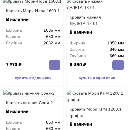
Кровать Мори-Норд 1600.1
Кровать нижняя
В наличии
ДЕЛЬТА-18.01
Ширина
1635 мм
В наличии
Высота
650 мм
Глубина
2032 мм
Ширина
1950 мм
Высота
840 мм
Глубина
660 мм
7 970 ₽
8 380 ₽
Купить в один клик
Купить в один клик
Кровать нижняя Соня-2
Кровать Мори КРМ 1200.1
В наличии
графит
Ширина
860 мм
В наличии
Высота
660 мм