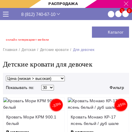
РАСПРОДАЖА
8 (812) 740-67-10
Каталог
онлайн гипермаркет мебели
Главная
Детская
Детские кровати
Для девочек
Детские кровати для девочек
Фильтр
Показывать по:
-33%
-45%
Кровать Мори КРМ 900.1
Кровать Монако КР-17
белый
ясень белый / дуб шале