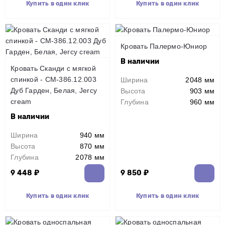
Купить в один клик
Купить в один клик
Кровать Палермо-Юниор
В наличии
Кровать Сканди с мягкой
спинкой - СМ-386.12.003
Ширина
2048 мм
Дуб Гарден, Белая, Jercy
Высота
903 мм
cream
Глубина
960 мм
В наличии
Ширина
940 мм
Высота
870 мм
Глубина
2078 мм
9 448 ₽
9 850 ₽
Купить в один клик
Купить в один клик