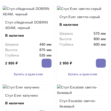
Стул Ever светло-серый
Стул обеденный DOBRIN
В наличии
ADAM, черный
Ширина
570 мм
В наличии
Высота
800 мм
Ширина
440 мм
Глубина
600 мм
Высота
875 мм
Глубина
535 мм
2 850 ₽
2 950 ₽
Купить в один клик
Купить в один клик
Стул Ever капучино
Стул Escalate светло-
В наличии
бежевый