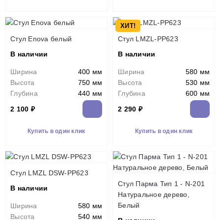
ХИТ!
Стул Enova белый
Стул LMZL-PP623
В наличии
В наличии
Ширина
400 мм
Ширина
580 мм
Высота
750 мм
Высота
530 мм
Глубина
440 мм
Глубина
600 мм
2 100 ₽
2 290 ₽
Купить в один клик
Купить в один клик
Стул LMZL DSW-PP623
Стул Парма Тип 1 - N-201
В наличии
Натуральное дерево,
Белый
Ширина
580 мм
Высота
540 мм