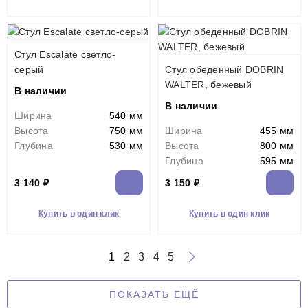
Стул Escalate светло-
серый
Стул обеденный DOBRIN
WALTER, бежевый
В наличии
В наличии
Ширина
540 мм
Высота
750 мм
Ширина
455 мм
Глубина
530 мм
Высота
800 мм
Глубина
595 мм
3 140 ₽
3 150 ₽
Купить в один клик
Купить в один клик
1
2
3
4
5
ПОКАЗАТЬ ЕЩЁ