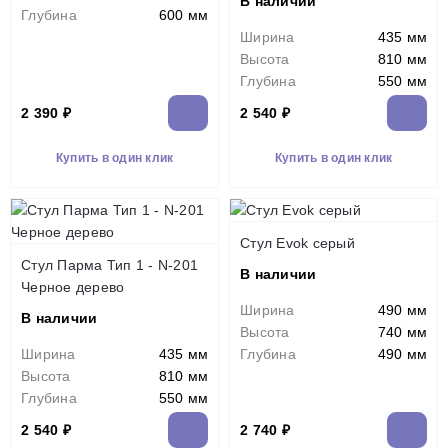
В наличии
Глубина
600 мм
Ширина
435 мм
Высота
810 мм
Глубина
550 мм
2 390 ₽
2 540 ₽
Купить в один клик
Купить в один клик
Стул Evok серый
Стул Парма Тип 1 - N-201
В наличии
Черное дерево
Ширина
490 мм
В наличии
Высота
740 мм
Ширина
435 мм
Глубина
490 мм
Высота
810 мм
Глубина
550 мм
2 540 ₽
2 740 ₽