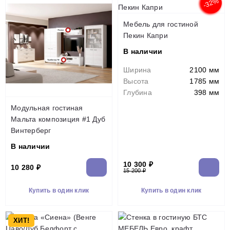
-32%
Мебель для гостиной
Пекин Капри
В наличии
Ширина
2100 мм
Высота
1785 мм
Глубина
398 мм
Модульная гостиная
Мальта композиция #1 Дуб
Винтерберг
В наличии
10 300 ₽
10 280 ₽
15 200 ₽
Купить в один клик
Купить в один клик
ХИТ!