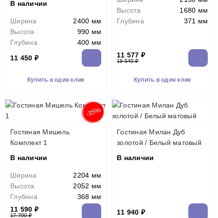
В наличии
Высота
1680 мм
Ширина
2400 мм
Глубина
371 мм
Высота
990 мм
Глубина
400 мм
11 577 ₽
11 450 ₽
19 540 ₽
Купить в один клик
Купить в один клик
-35%
Гостиная Мишель
Гостиная Милан Дуб
Комплект 1
золотой / Белый матовый
В наличии
В наличии
Ширина
2204 мм
Высота
2052 мм
Глубина
368 мм
11 590 ₽
11 940 ₽
17 700 ₽