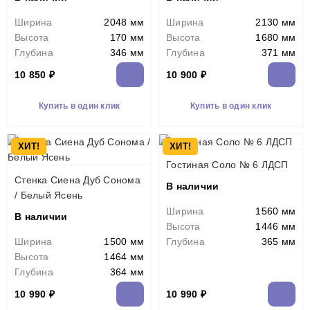
Ширина
2048 мм
Ширина
2130 мм
Высота
170 мм
Высота
1680 мм
Глубина
346 мм
Глубина
371 мм
10 850 ₽
10 900 ₽
Купить в один клик
Купить в один клик
ХИТ!
ХИТ!
Гостиная Соло № 6 ЛДСП
Стенка Сиена Дуб Сонома
В наличии
/ Белый Ясень
Ширина
1560 мм
В наличии
Высота
1446 мм
Ширина
1500 мм
Глубина
365 мм
Высота
1464 мм
Глубина
364 мм
10 990 ₽
10 990 ₽