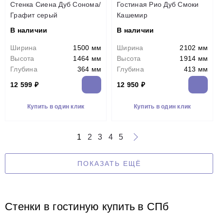
Стенка Сиена Дуб Сонома/
Гостиная Рио Дуб Смоки
Графит серый
Кашемир
В наличии
В наличии
Ширина
1500 мм
Ширина
2102 мм
Высота
1464 мм
Высота
1914 мм
Глубина
364 мм
Глубина
413 мм
12 599 ₽
12 950 ₽
Купить в один клик
Купить в один клик
1
2
3
4
5
ПОКАЗАТЬ ЕЩЁ
Стенки в гостиную купить в СПб