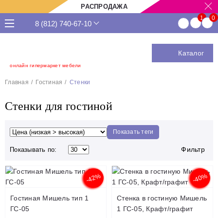
РАСПРОДАЖА
8 (812) 740-67-10
Каталог
онлайн гипермаркет мебели
Главная
Гостиная
Стенки
Стенки для гостиной
Показать теги
Фильтр
Показывать по:
-42%
-40%
Гостиная Мишель тип 1
Стенка в гостиную Мишель
ГС-05
1 ГС-05, Крафт/графит