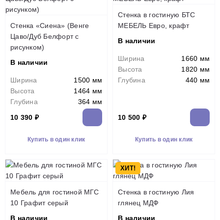
Стенка в гостиную БТС
Стенка «Сиена» (Венге
МЕБЕЛЬ Евро, крафт
Цаво/Дуб Белфорт с
В наличии
рисунком)
Ширина
1660 мм
В наличии
Высота
1820 мм
Ширина
1500 мм
Глубина
440 мм
Высота
1464 мм
Глубина
364 мм
10 390 ₽
10 500 ₽
Купить в один клик
Купить в один клик
ХИТ!
Мебель для гостиной МГС
Стенка в гостиную Лия
10 Графит серый
глянец МДФ
В наличии
В наличии