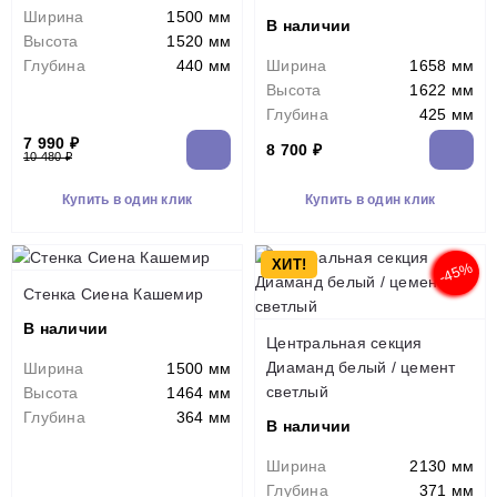
Ширина
1500 мм
В наличии
Высота
1520 мм
Глубина
440 мм
Ширина
1658 мм
Высота
1622 мм
Глубина
425 мм
7 990 ₽
8 700 ₽
10 480 ₽
Купить в один клик
Купить в один клик
ХИТ!
-45%
Стенка Сиена Кашемир
В наличии
Центральная секция
Диаманд белый / цемент
Ширина
1500 мм
светлый
Высота
1464 мм
Глубина
364 мм
В наличии
Ширина
2130 мм
Глубина
371 мм