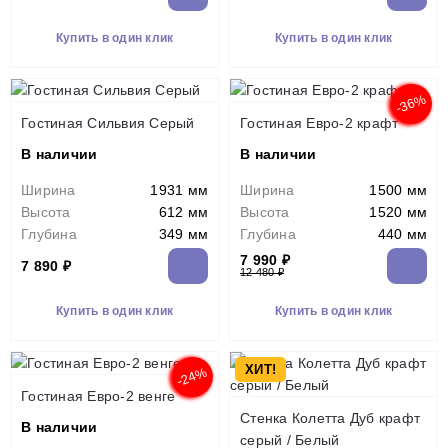
Купить в один клик
Купить в один клик
-36%
Гостиная Сильвия Серый
Гостиная Евро-2 крафт
В наличии
В наличии
Ширина
1931 мм
Ширина
1500 мм
Высота
612 мм
Высота
1520 мм
Глубина
349 мм
Глубина
440 мм
7 990 ₽
7 890 ₽
12 480 ₽
Купить в один клик
Купить в один клик
ХИТ!
-24%
Гостиная Евро-2 венге
Стенка Колетта Дуб крафт
В наличии
серый / Белый