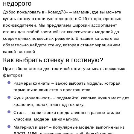
недорого
Добро пожаловать в «Комод78» – магазин, где вы можете
купить стенку в гостиную недорого в СПб от проверенных
производителей. Мы предлагаем широкий ассортимент
стенок для любой гостиной: от классических моделей до
современных подвесных решений. В нашем каталоге вы
обязательно найдете стенку, которая станет украшением
вашей гостиной.
Как выбрать стенку в гостиную?
При выборе стенки для гостиной стоит учитывать несколько
факторов:
Размеры комнаты – важно выбрать модель, которая
гармонично впишется в пространство.
Функциональность – подумайте, сколько нужно мест для
хранения, полок, ниш под технику.
Стиль – наши стенки представлены в разных стилях:
классика, модерн, минимализм.
Материал и цвет – популярные модели выполнены из
ЛДСП, МДФ, в оттенках венге, дуб, белый глянец.